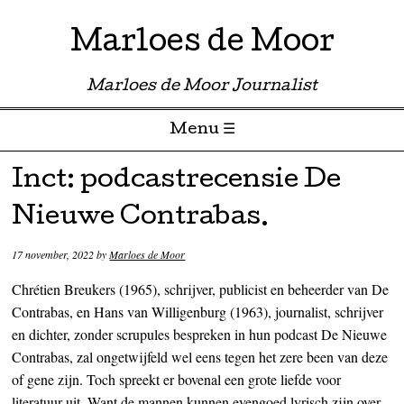
Marloes de Moor
Marloes de Moor Journalist
Menu ☰
Skip to content
Inct: podcastrecensie De
Nieuwe Contrabas.
17 november, 2022
by
Marloes de Moor
Chrétien Breukers (1965), schrijver, publicist en beheerder van De
Contrabas, en Hans van Willigenburg (1963), journalist, schrijver
en dichter, zonder scrupules bespreken in hun podcast De Nieuwe
Contrabas, zal ongetwijfeld wel eens tegen het zere been van deze
of gene zijn. Toch spreekt er bovenal een grote liefde voor
literatuur uit. Want de mannen kunnen evengoed lyrisch zijn over