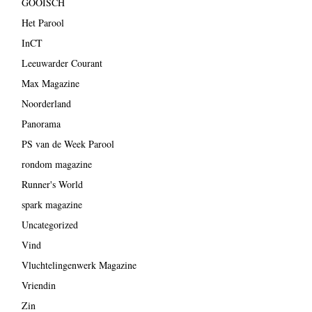
GOOISCH
Het Parool
InCT
Leeuwarder Courant
Max Magazine
Noorderland
Panorama
PS van de Week Parool
rondom magazine
Runner's World
spark magazine
Uncategorized
Vind
Vluchtelingenwerk Magazine
Vriendin
Zin