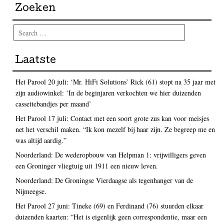
Zoeken
Search
Laatste
Het Parool 20 juli: ‘Mr. HiFi Solutions’ Rick (61) stopt na 35 jaar met
zijn audiowinkel: ‘In de beginjaren verkochten we hier duizenden
cassettebandjes per maand’
Het Parool 17 juli: Contact met een soort grote zus kan voor meisjes
net het verschil maken. “Ik kon mezelf bij haar zijn. Ze begreep me en
was altijd aardig.”
Noorderland: De wederopbouw van Helpman 1: vrijwilligers geven
een Groninger vliegtuig uit 1911 een nieuw leven.
Noorderland: De Groningse Vierdaagse als tegenhanger van de
Nijmeegse.
Het Parool 27 juni: Tineke (69) en Ferdinand (76) stuurden elkaar
duizenden kaarten: “Het is eigenlijk geen correspondentie, maar een