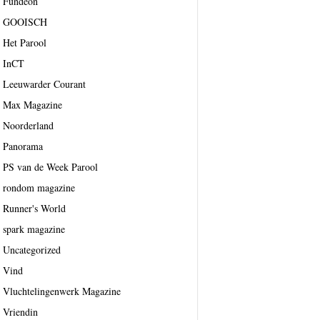
Fundeon
GOOISCH
Het Parool
InCT
Leeuwarder Courant
Max Magazine
Noorderland
Panorama
PS van de Week Parool
rondom magazine
Runner's World
spark magazine
Uncategorized
Vind
Vluchtelingenwerk Magazine
Vriendin