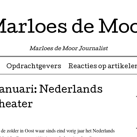
arloes de Mo
Marloes de Moor Journalist
Opdrachtgevers
Reacties op artikele
januari: Nederlands
heater
 de zolder in Oost waar sinds eind vorig jaar het Nederlands