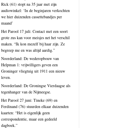
Rick (61) stopt na 35 jaar met zijn
audiowinkel: ‘In de beginjaren verkochten
we hier duizenden cassettebandjes per
maand’
Het Parool 17 juli: Contact met een soort
grote zus kan voor meisjes net het verschil
maken. “Ik kon mezelf bij haar zijn. Ze
begreep me en was altijd aardig.”
Noorderland: De wederopbouw van
Helpman 1: vrijwilligers geven een
Groninger vliegtuig uit 1911 een nieuw
leven.
Noorderland: De Groningse Vierdaagse als
tegenhanger van de Nijmeegse.
Het Parool 27 juni: Tineke (69) en
Ferdinand (76) stuurden elkaar duizenden
kaarten: “Het is eigenlijk geen
correspondentie, maar een gedeeld
dagboek.”