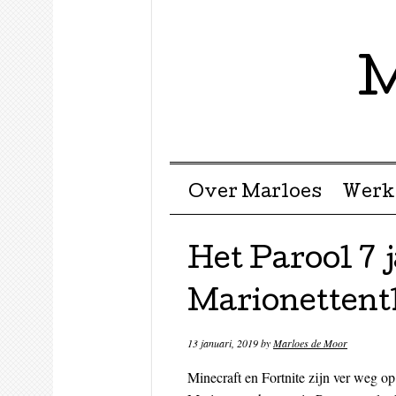
M
Menu ☰
Skip to content
Over Marloes
Werk
Het Parool 7 
Marionettent
13 januari, 2019
by
Marloes de Moor
Minecraft en Fortnite zijn ver weg op