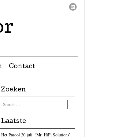
or
n
Contact
Zoeken
Search
Laatste
Het Parool 20 juli: ‘Mr. HiFi Solutions’