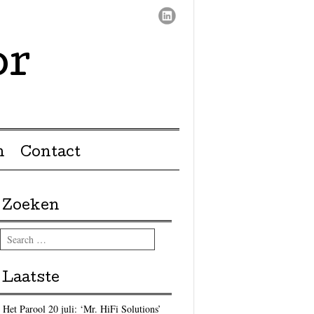
or
n
Contact
Zoeken
Search
Laatste
Het Parool 20 juli: ‘Mr. HiFi Solutions’