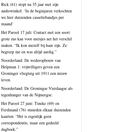
Rick (61) stopt na 35 jaar met zijn
audiowinkel: ‘In de beginjaren verkochten
we hier duizenden cassettebandjes per
maand’
Het Parool 17 juli: Contact met een soort
grote zus kan voor meisjes net het verschil
maken. “Ik kon mezelf bij haar zijn. Ze
begreep me en was altijd aardig.”
Noorderland: De wederopbouw van
Helpman 1: vrijwilligers geven een
Groninger vliegtuig uit 1911 een nieuw
leven.
Noorderland: De Groningse Vierdaagse als
tegenhanger van de Nijmeegse.
Het Parool 27 juni: Tineke (69) en
Ferdinand (76) stuurden elkaar duizenden
kaarten: “Het is eigenlijk geen
correspondentie, maar een gedeeld
dagboek.”