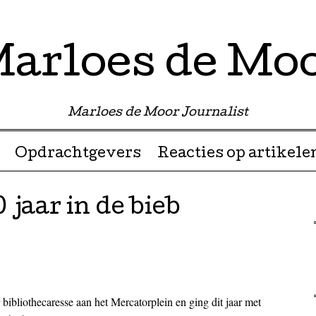
arloes de Mo
Marloes de Moor Journalist
Opdrachtgevers
Reacties op artikele
 jaar in de bieb
 bibliothecaresse aan het Mercatorplein en ging dit jaar met