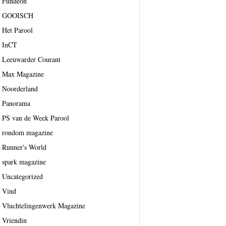
Fundeon
GOOISCH
Het Parool
InCT
Leeuwarder Courant
Max Magazine
Noorderland
Panorama
PS van de Week Parool
rondom magazine
Runner's World
spark magazine
Uncategorized
Vind
Vluchtelingenwerk Magazine
Vriendin