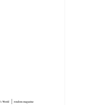
’s World
rondom magazine