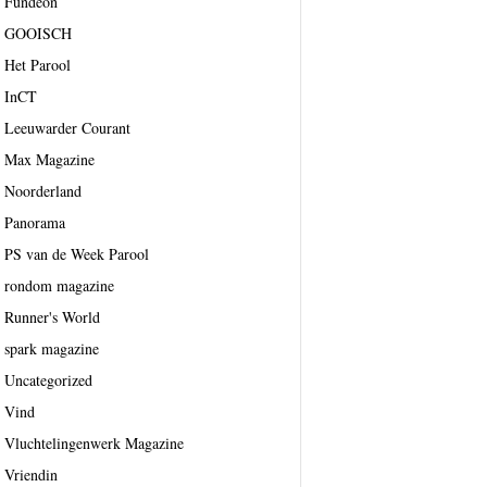
Fundeon
GOOISCH
Het Parool
InCT
Leeuwarder Courant
Max Magazine
Noorderland
Panorama
PS van de Week Parool
rondom magazine
Runner's World
spark magazine
Uncategorized
Vind
Vluchtelingenwerk Magazine
Vriendin