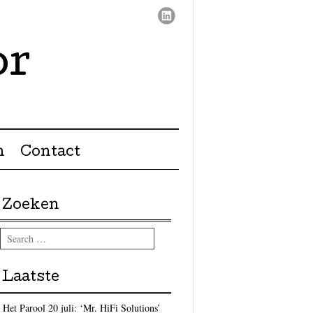
or
n
Contact
Zoeken
Search
Laatste
Het Parool 20 juli: ‘Mr. HiFi Solutions’