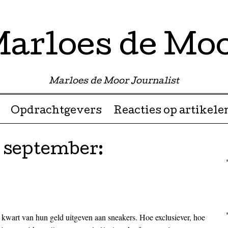
arloes de Mo
Marloes de Moor Journalist
Opdrachtgevers
Reacties op artikele
0 september:
n kwart van hun geld uitgeven aan sneakers. Hoe exclusiever, hoe