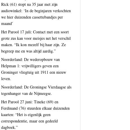
Rick (61) stopt na 35 jaar met zijn
audiowinkel: ‘In de beginjaren verkochten
we hier duizenden cassettebandjes per
maand’
Het Parool 17 juli: Contact met een soort
grote zus kan voor meisjes net het verschil
maken. “Ik kon mezelf bij haar zijn. Ze
begreep me en was altijd aardig.”
Noorderland: De wederopbouw van
Helpman 1: vrijwilligers geven een
Groninger vliegtuig uit 1911 een nieuw
leven.
Noorderland: De Groningse Vierdaagse als
tegenhanger van de Nijmeegse.
Het Parool 27 juni: Tineke (69) en
Ferdinand (76) stuurden elkaar duizenden
kaarten: “Het is eigenlijk geen
correspondentie, maar een gedeeld
dagboek.”