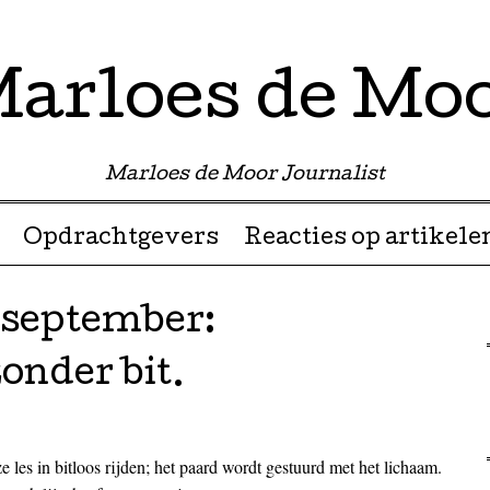
arloes de Mo
Marloes de Moor Journalist
Opdrachtgevers
Reacties op artikele
 september:
onder bit.
les in bitloos rijden; het paard wordt gestuurd met het lichaam.