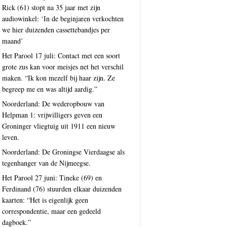
Rick (61) stopt na 35 jaar met zijn
audiowinkel: ‘In de beginjaren verkochten
we hier duizenden cassettebandjes per
maand’
Het Parool 17 juli: Contact met een soort
grote zus kan voor meisjes net het verschil
maken. “Ik kon mezelf bij haar zijn. Ze
begreep me en was altijd aardig.”
Noorderland: De wederopbouw van
Helpman 1: vrijwilligers geven een
Groninger vliegtuig uit 1911 een nieuw
leven.
Noorderland: De Groningse Vierdaagse als
tegenhanger van de Nijmeegse.
Het Parool 27 juni: Tineke (69) en
Ferdinand (76) stuurden elkaar duizenden
kaarten: “Het is eigenlijk geen
correspondentie, maar een gedeeld
dagboek.”