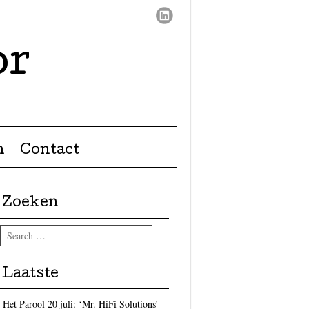
or
n
Contact
Zoeken
Search
Laatste
Het Parool 20 juli: ‘Mr. HiFi Solutions’