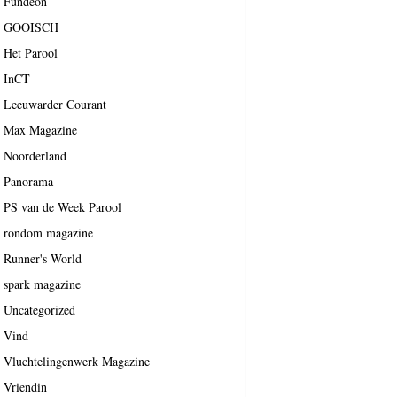
Fundeon
GOOISCH
Het Parool
InCT
Leeuwarder Courant
Max Magazine
Noorderland
Panorama
PS van de Week Parool
rondom magazine
Runner's World
spark magazine
Uncategorized
Vind
Vluchtelingenwerk Magazine
Vriendin