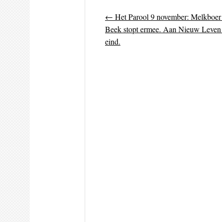
←
Het Parool 9 november: Melkboer
Post navigati
Beek stopt ermee. Aan Nieuw Leven
eind.