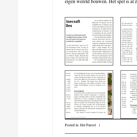
eigen wereld bouwen. Het spel is al 
Posted in:
Het Parool
|