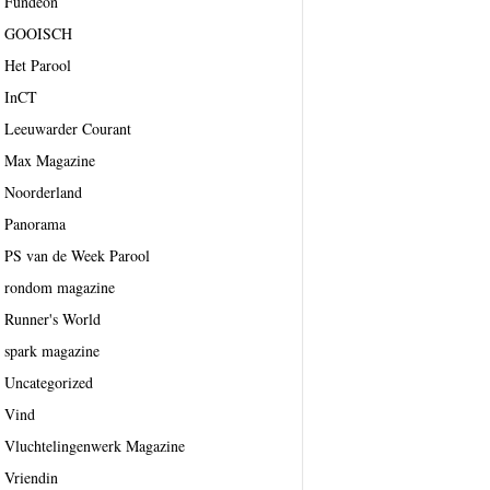
Fundeon
GOOISCH
Het Parool
InCT
Leeuwarder Courant
Max Magazine
Noorderland
Panorama
PS van de Week Parool
rondom magazine
Runner's World
spark magazine
Uncategorized
Vind
Vluchtelingenwerk Magazine
Vriendin