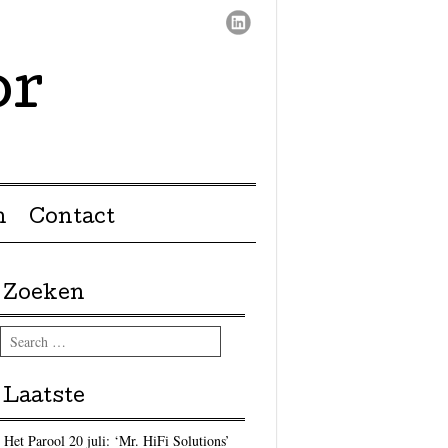
or
n
Contact
Zoeken
Search
Laatste
Het Parool 20 juli: ‘Mr. HiFi Solutions’