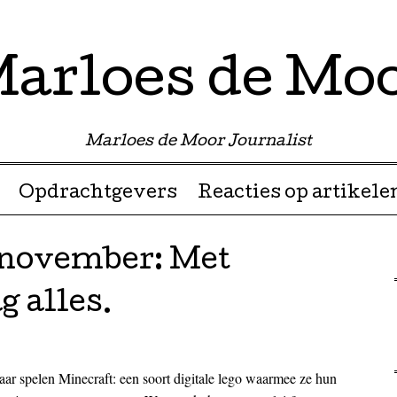
arloes de Mo
Marloes de Moor Journalist
Opdrachtgevers
Reacties op artikele
1 november: Met
 alles.
jaar spelen Minecraft: een soort digitale lego waarmee ze hun