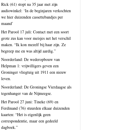
Rick (61) stopt na 35 jaar met zijn
audiowinkel: ‘In de beginjaren verkochten
we hier duizenden cassettebandjes per
maand’
Het Parool 17 juli: Contact met een soort
grote zus kan voor meisjes net het verschil
maken. “Ik kon mezelf bij haar zijn. Ze
begreep me en was altijd aardig.”
Noorderland: De wederopbouw van
Helpman 1: vrijwilligers geven een
Groninger vliegtuig uit 1911 een nieuw
leven.
Noorderland: De Groningse Vierdaagse als
tegenhanger van de Nijmeegse.
Het Parool 27 juni: Tineke (69) en
Ferdinand (76) stuurden elkaar duizenden
kaarten: “Het is eigenlijk geen
correspondentie, maar een gedeeld
dagboek.”