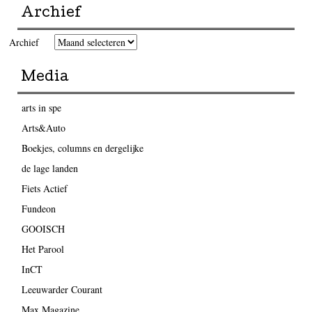
Archief
Archief
Media
arts in spe
Arts&Auto
Boekjes, columns en dergelijke
de lage landen
Fiets Actief
Fundeon
GOOISCH
Het Parool
InCT
Leeuwarder Courant
Max Magazine