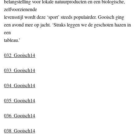
belangstelling voor lokale natuurproducten en een biologische,
zelfvoorzienende
levensstijl wordt deze ‘sport’ steeds populairder. Gooisch ging
een avond mee op jacht. ‘Straks leggen we de geschoten hazen in
een
tableau.’
032_Gooisch14
033_Gooisch14
034_Gooisch14
035_Gooisch14
036_Gooisch14
038_Gooisch14