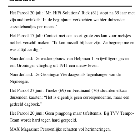
Het Parool 20 juli: ‘Mr. HiFi Solutions’ Rick (61) stopt na 35 jaar met
zijn audiowinkel: ‘In de beginjaren verkochten we hier duizenden
cassettebandjes per maand’
Het Parool 17 juli: Contact met een soort grote zus kan voor meisjes
net het verschil maken. “Ik kon mezelf bij haar zijn. Ze begreep me en
was altijd aardig.”
Noorderland: De wederopbouw van Helpman 1: vrijwilligers geven
een Groninger vliegtuig uit 1911 een nieuw leven.
Noorderland: De Groningse Vierdaagse als tegenhanger van de
Nijmeegse.
Het Parool 27 juni: Tineke (69) en Ferdinand (76) stuurden elkaar
duizenden kaarten: “Het is eigenlijk geen correspondentie, maar een
gedeeld dagboek.”
Het Parool 20 juni: Geen pingpong maar tafeltennis. Bij TVV Tempo-
Team wordt hard tegen hard gespeeld.
MAX Magazine: Persoonlijke schatten vol herinneringen.