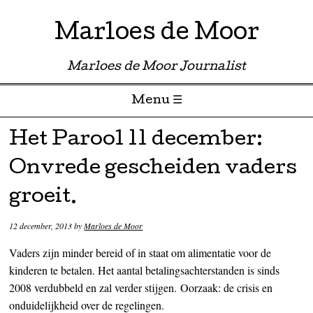
Marloes de Moor
Marloes de Moor Journalist
Menu ☰
Skip to content
Het Parool 11 december:
Onvrede gescheiden vaders
groeit.
12 december, 2013
by
Marloes de Moor
Vaders zijn minder bereid of in staat om alimentatie voor de
kinderen te betalen. Het aantal betalingsachterstanden is sinds
2008 verdubbeld en zal verder stijgen. Oorzaak: de crisis en
onduidelijkheid over de regelingen.