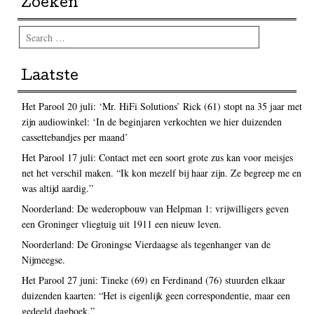
Zoeken
Search
Laatste
Het Parool 20 juli: ‘Mr. HiFi Solutions’ Rick (61) stopt na 35 jaar met
zijn audiowinkel: ‘In de beginjaren verkochten we hier duizenden
cassettebandjes per maand’
Het Parool 17 juli: Contact met een soort grote zus kan voor meisjes
net het verschil maken. “Ik kon mezelf bij haar zijn. Ze begreep me en
was altijd aardig.”
Noorderland: De wederopbouw van Helpman 1: vrijwilligers geven
een Groninger vliegtuig uit 1911 een nieuw leven.
Noorderland: De Groningse Vierdaagse als tegenhanger van de
Nijmeegse.
Het Parool 27 juni: Tineke (69) en Ferdinand (76) stuurden elkaar
duizenden kaarten: “Het is eigenlijk geen correspondentie, maar een
gedeeld dagboek.”