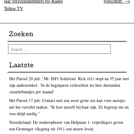
jaar verzoeknummers bij Radio
tijdschrift.’
→
Tulipa TV
Zoeken
Search
Laatste
Het Parool 20 juli: ‘Mr. HiFi Solutions’ Rick (61) stopt na 35 jaar met
zijn audiowinkel: ‘In de beginjaren verkochten we hier duizenden
cassettebandjes per maand’
Het Parool 17 juli: Contact met een soort grote zus kan voor meisjes
net het verschil maken. “Ik kon mezelf bij haar zijn. Ze begreep me en
was altijd aardig.”
Noorderland: De wederopbouw van Helpman 1: vrijwilligers geven
een Groninger vliegtuig uit 1911 een nieuw leven.