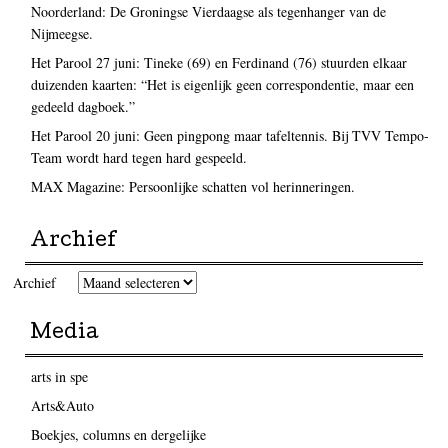
Noorderland: De Groningse Vierdaagse als tegenhanger van de
Nijmeegse.
Het Parool 27 juni: Tineke (69) en Ferdinand (76) stuurden elkaar
duizenden kaarten: “Het is eigenlijk geen correspondentie, maar een
gedeeld dagboek.”
Het Parool 20 juni: Geen pingpong maar tafeltennis. Bij TVV Tempo-
Team wordt hard tegen hard gespeeld.
MAX Magazine: Persoonlijke schatten vol herinneringen.
Archief
Archief
Media
arts in spe
Arts&Auto
Boekjes, columns en dergelijke