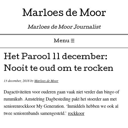
Marloes de Moor
Marloes de Moor Journalist
Menu ☰
Skip to content
Het Parool 11 december:
Nooit te oud om te rocken
13 december, 2018
by
Marloes de Moor
Dagactiviteiten voor ouderen gaan vaak niet verder dan bingo of
rummikub. Amstelring Dagbesteding pakt het stoerder aan met
seniorenrockkoor My Generation. ‘Inmiddels hebben we ook al
twee seniorenbands samengesteld.’
rockkoor