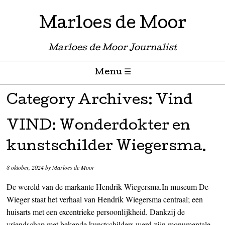
Marloes de Moor
Marloes de Moor Journalist
Menu ☰
Skip to content
Category Archives:
Vind
VIND: Wonderdokter en
kunstschilder Wiegersma.
8 oktober, 2024
by
Marloes de Moor
De wereld van de markante Hendrik Wiegersma.In museum De
Wieger staat het verhaal van Hendrik Wiegersma centraal; een
huisarts met een excentrieke persoonlijkheid. Dankzij de
vriendschap met bekende kunstschilders werd zijn monumentale