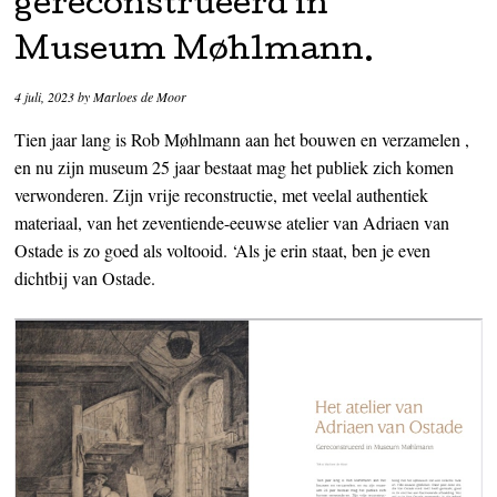
gereconstrueerd in
Museum Møhlmann.
4 juli, 2023
by
Marloes de Moor
Tien jaar lang is Rob Møhlmann aan het bouwen en verzamelen ,
en nu zijn museum 25 jaar bestaat mag het publiek zich komen
verwonderen. Zijn vrije reconstructie, met veelal authentiek
materiaal, van het zeventiende-eeuwse atelier van Adriaen van
Ostade is zo goed als voltooid. ‘Als je erin staat, ben je even
dichtbij van Ostade.