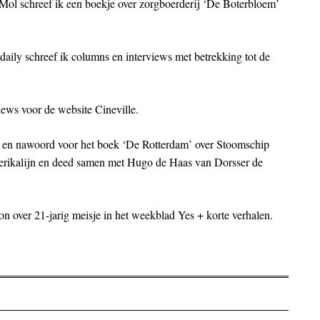
Mol schreef ik een boekje over zorgboerderij ‘De Boterbloem’
aily schreef ik columns en interviews met betrekking tot de
iews voor de website Cineville.
ng en nawoord voor het boek ‘De Rotterdam’ over Stoomschip
rikalijn en deed samen met Hugo de Haas van Dorsser de
on over 21-jarig meisje in het weekblad Yes + korte verhalen.