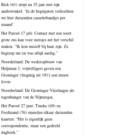
Rick (61) stopt na 35 jaar met zijn
audiowinkel: ‘In de beginjaren verkochten
we hier duizenden cassettebandjes per
maand’
Het Parool 17 juli: Contact met een soort
grote zus kan voor meisjes net het verschil
maken. “Ik kon mezelf bij haar zijn. Ze
begreep me en was altijd aardig.”
Noorderland: De wederopbouw van
Helpman 1: vrijwilligers geven een
Groninger vliegtuig uit 1911 een nieuw
leven.
Noorderland: De Groningse Vierdaagse als
tegenhanger van de Nijmeegse.
Het Parool 27 juni: Tineke (69) en
Ferdinand (76) stuurden elkaar duizenden
kaarten: “Het is eigenlijk geen
correspondentie, maar een gedeeld
dagboek.”