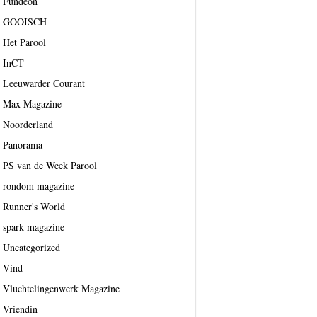
Fundeon
GOOISCH
Het Parool
InCT
Leeuwarder Courant
Max Magazine
Noorderland
Panorama
PS van de Week Parool
rondom magazine
Runner's World
spark magazine
Uncategorized
Vind
Vluchtelingenwerk Magazine
Vriendin