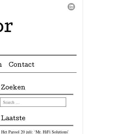
or
n
Contact
Zoeken
Search
Laatste
Het Parool 20 juli: ‘Mr. HiFi Solutions’