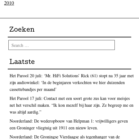
2010
Zoeken
Search
Laatste
Het Parool 20 juli: ‘Mr. HiFi Solutions’ Rick (61) stopt na 35 jaar met
zijn audiowinkel: ‘In de beginjaren verkochten we hier duizenden
cassettebandjes per maand’
Het Parool 17 juli: Contact met een soort grote zus kan voor meisjes
net het verschil maken. “Ik kon mezelf bij haar zijn. Ze begreep me en
was altijd aardig.”
Noorderland: De wederopbouw van Helpman 1: vrijwilligers geven
een Groninger vliegtuig uit 1911 een nieuw leven.
Noorderland: De Groningse Vierdaagse als tegenhanger van de