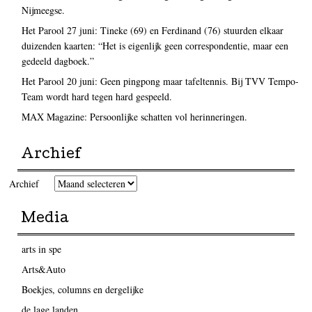
Nijmeegse.
Het Parool 27 juni: Tineke (69) en Ferdinand (76) stuurden elkaar
duizenden kaarten: “Het is eigenlijk geen correspondentie, maar een
gedeeld dagboek.”
Het Parool 20 juni: Geen pingpong maar tafeltennis. Bij TVV Tempo-
Team wordt hard tegen hard gespeeld.
MAX Magazine: Persoonlijke schatten vol herinneringen.
Archief
Archief
Media
arts in spe
Arts&Auto
Boekjes, columns en dergelijke
de lage landen