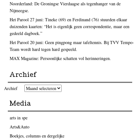
Noorderland: De Groningse Vierdaagse als tegenhanger van de
Nijmeegse.
Het Parool 27 juni: Tineke (69) en Ferdinand (76) stuurden elkaar
duizenden kaarten: “Het is eigenlijk geen correspondentie, maar een
gedeeld dagboek.”
Het Parool 20 juni: Geen pingpong maar tafeltennis. Bij TVV Tempo-
Team wordt hard tegen hard gespeeld.
MAX Magazine: Persoonlijke schatten vol herinneringen.
Archief
Archief
Media
arts in spe
Arts&Auto
Boekjes, columns en dergelijke