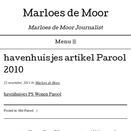
Marloes de Moor
Marloes de Moor Journalist
Menu ☰
Skip to content
havenhuisjes artikel Parool
2010
22 november, 2011
by
Marloes de Moor
havenhuisjes PS Wonen Parool
Posted in:
Het Parool
|