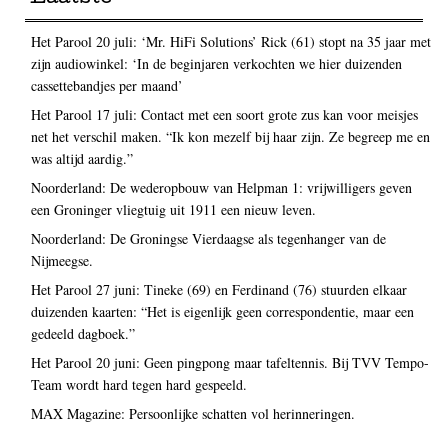
Het Parool 20 juli: ‘Mr. HiFi Solutions’ Rick (61) stopt na 35 jaar met
zijn audiowinkel: ‘In de beginjaren verkochten we hier duizenden
cassettebandjes per maand’
Het Parool 17 juli: Contact met een soort grote zus kan voor meisjes
net het verschil maken. “Ik kon mezelf bij haar zijn. Ze begreep me en
was altijd aardig.”
Noorderland: De wederopbouw van Helpman 1: vrijwilligers geven
een Groninger vliegtuig uit 1911 een nieuw leven.
Noorderland: De Groningse Vierdaagse als tegenhanger van de
Nijmeegse.
Het Parool 27 juni: Tineke (69) en Ferdinand (76) stuurden elkaar
duizenden kaarten: “Het is eigenlijk geen correspondentie, maar een
gedeeld dagboek.”
Het Parool 20 juni: Geen pingpong maar tafeltennis. Bij TVV Tempo-
Team wordt hard tegen hard gespeeld.
MAX Magazine: Persoonlijke schatten vol herinneringen.