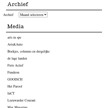
Archief
Archief
Media
arts in spe
Arts&Auto
Boekjes, columns en dergelijke
de lage landen
Fiets Actief
Fundeon
GOOISCH
Het Parool
InCT
Leeuwarder Courant
Max Magazine