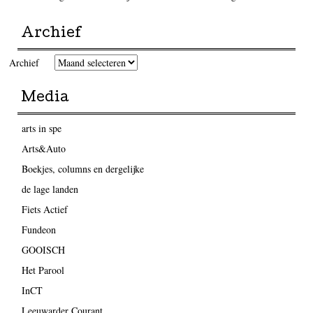
Archief
Archief
Media
arts in spe
Arts&Auto
Boekjes, columns en dergelijke
de lage landen
Fiets Actief
Fundeon
GOOISCH
Het Parool
InCT
Leeuwarder Courant