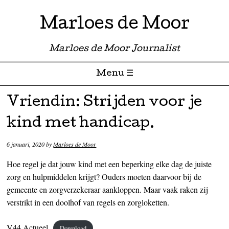
Marloes de Moor
Marloes de Moor Journalist
Menu ☰
Skip to content
Vriendin: Strijden voor je
kind met handicap.
6 januari, 2020
by
Marloes de Moor
Hoe regel je dat jouw kind met een beperking elke dag de juiste
zorg en hulpmiddelen krijgt? Ouders moeten daarvoor bij de
gemeente en zorgverzekeraar aankloppen. Maar vaak raken zij
verstrikt in een doolhof van regels en zorgloketten.
V44 Actueel
Download