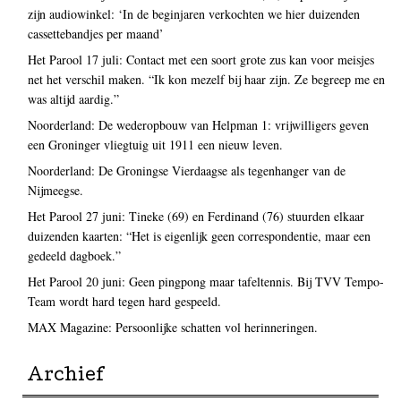
zijn audiowinkel: ‘In de beginjaren verkochten we hier duizenden
cassettebandjes per maand’
Het Parool 17 juli: Contact met een soort grote zus kan voor meisjes
net het verschil maken. “Ik kon mezelf bij haar zijn. Ze begreep me en
was altijd aardig.”
Noorderland: De wederopbouw van Helpman 1: vrijwilligers geven
een Groninger vliegtuig uit 1911 een nieuw leven.
Noorderland: De Groningse Vierdaagse als tegenhanger van de
Nijmeegse.
Het Parool 27 juni: Tineke (69) en Ferdinand (76) stuurden elkaar
duizenden kaarten: “Het is eigenlijk geen correspondentie, maar een
gedeeld dagboek.”
Het Parool 20 juni: Geen pingpong maar tafeltennis. Bij TVV Tempo-
Team wordt hard tegen hard gespeeld.
MAX Magazine: Persoonlijke schatten vol herinneringen.
Archief