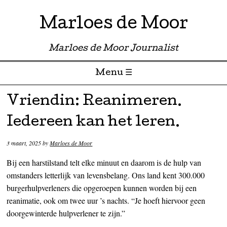
Marloes de Moor
Marloes de Moor Journalist
Menu ☰
Skip to content
Vriendin: Reanimeren.
Iedereen kan het leren.
3 maart, 2025
by
Marloes de Moor
Bij een harstilstand telt elke minuut en daarom is de hulp van
omstanders letterlijk van levensbelang. Ons land kent 300.000
burgerhulpverleners die opgeroepen kunnen worden bij een
reanimatie, ook om twee uur ’s nachts. “Je hoeft hiervoor geen
doorgewinterde hulpverlener te zijn.”