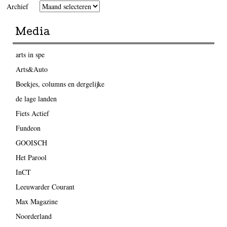
Archief
Media
arts in spe
Arts&Auto
Boekjes, columns en dergelijke
de lage landen
Fiets Actief
Fundeon
GOOISCH
Het Parool
InCT
Leeuwarder Courant
Max Magazine
Noorderland