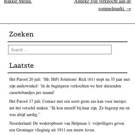
Bakkie Media.
Anneke zijn verknocht aan de
rommelmarkt.
→
Zoeken
Search
Laatste
Het Parool 20 juli: ‘Mr. HiFi Solutions’ Rick (61) stopt na 35 jaar met
zijn audiowinkel: ‘In de beginjaren verkochten we hier duizenden
cassettebandjes per maand’
Het Parool 17 juli: Contact met een soort grote zus kan voor meisjes
net het verschil maken. “Ik kon mezelf bij haar zijn. Ze begreep me en
was altijd aardig.”
Noorderland: De wederopbouw van Helpman 1: vrijwilligers geven
een Groninger vliegtuig uit 1911 een nieuw leven.