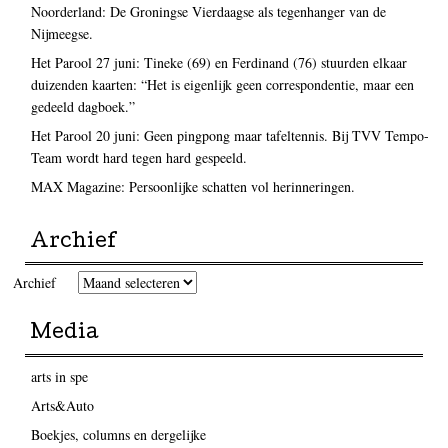
Noorderland: De Groningse Vierdaagse als tegenhanger van de
Nijmeegse.
Het Parool 27 juni: Tineke (69) en Ferdinand (76) stuurden elkaar
duizenden kaarten: “Het is eigenlijk geen correspondentie, maar een
gedeeld dagboek.”
Het Parool 20 juni: Geen pingpong maar tafeltennis. Bij TVV Tempo-
Team wordt hard tegen hard gespeeld.
MAX Magazine: Persoonlijke schatten vol herinneringen.
Archief
Archief
Media
arts in spe
Arts&Auto
Boekjes, columns en dergelijke