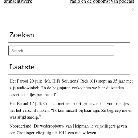
ambachtswerk
radio en de opkomst van podcast
→
Zoeken
Search
Laatste
Het Parool 20 juli: ‘Mr. HiFi Solutions’ Rick (61) stopt na 35 jaar met
zijn audiowinkel: ‘In de beginjaren verkochten we hier duizenden
cassettebandjes per maand’
Het Parool 17 juli: Contact met een soort grote zus kan voor meisjes
net het verschil maken. “Ik kon mezelf bij haar zijn. Ze begreep me en
was altijd aardig.”
Noorderland: De wederopbouw van Helpman 1: vrijwilligers geven
een Groninger vliegtuig uit 1911 een nieuw leven.