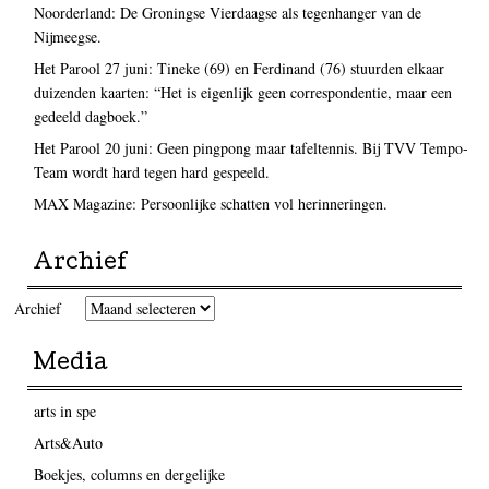
Noorderland: De Groningse Vierdaagse als tegenhanger van de
Nijmeegse.
Het Parool 27 juni: Tineke (69) en Ferdinand (76) stuurden elkaar
duizenden kaarten: “Het is eigenlijk geen correspondentie, maar een
gedeeld dagboek.”
Het Parool 20 juni: Geen pingpong maar tafeltennis. Bij TVV Tempo-
Team wordt hard tegen hard gespeeld.
MAX Magazine: Persoonlijke schatten vol herinneringen.
Archief
Archief
Media
arts in spe
Arts&Auto
Boekjes, columns en dergelijke