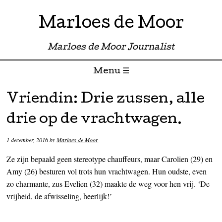
Marloes de Moor
Marloes de Moor Journalist
Menu ☰
Skip to content
Vriendin: Drie zussen, alle
drie op de vrachtwagen.
1 december, 2016
by
Marloes de Moor
Ze zijn bepaald geen stereotype chauffeurs, maar Carolien (29) en
Amy (26) besturen vol trots hun vrachtwagen. Hun oudste, even
zo charmante, zus Evelien (32) maakte de weg voor hen vrij. ‘De
vrijheid, de afwisseling, heerlijk!’