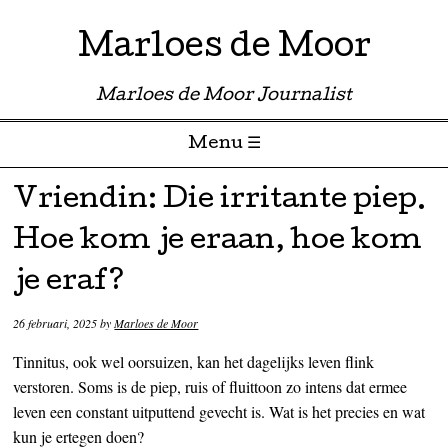
Marloes de Moor
Marloes de Moor Journalist
Menu ☰
Skip to content
Vriendin: Die irritante piep.
Hoe kom je eraan, hoe kom
je eraf?
26 februari, 2025
by
Marloes de Moor
Tinnitus, ook wel oorsuizen, kan het dagelijks leven flink
verstoren. Soms is de piep, ruis of fluittoon zo intens dat ermee
leven een constant uitputtend gevecht is. Wat is het precies en wat
kun je ertegen doen?