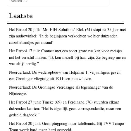
Laatste
Het Parool 20 juli: ‘Mr. HiFi Solutions’ Rick (61) stopt na 35 jaar met
zijn audiowinkel: ‘In de beginjaren verkochten we hier duizenden
cassettebandjes per maand’
Het Parool 17 juli: Contact met een soort grote zus kan voor meisjes
net het verschil maken. “Ik kon mezelf bij haar zijn. Ze begreep me en
was altijd aardig.”
Noorderland: De wederopbouw van Helpman 1: vrijwilligers geven
een Groninger vliegtuig uit 1911 een nieuw leven.
Noorderland: De Groningse Vierdaagse als tegenhanger van de
Nijmeegse.
Het Parool 27 juni: Tineke (69) en Ferdinand (76) stuurden elkaar
duizenden kaarten: “Het is eigenlijk geen correspondentie, maar een
gedeeld dagboek.”
Het Parool 20 juni: Geen pingpong maar tafeltennis. Bij TVV Tempo-
Team wordt hard tegen hard gespeeld.