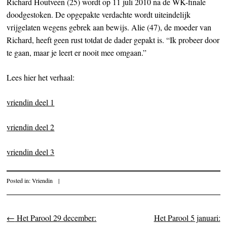
Richard Houtveen (25) wordt op 11 juli 2010 na de WK-finale
doodgestoken. De opgepakte verdachte wordt uiteindelijk
vrijgelaten wegens gebrek aan bewijs. Alie (47), de moeder van
Richard, heeft geen rust totdat de dader gepakt is. “Ik probeer door
te gaan, maar je leert er nooit mee omgaan.”
Lees hier het verhaal:
vriendin deel 1
vriendin deel 2
vriendin deel 3
Posted in:
Vriendin
|
←
Het Parool 29 december:
Het Parool 5 januari:
Post navigation