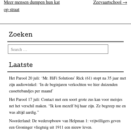
Meer mensen dumpen hun kat
Zeevaartschool
→
op straat
Zoeken
Search
Laatste
Het Parool 20 juli: ‘Mr. HiFi Solutions’ Rick (61) stopt na 35 jaar met
zijn audiowinkel: ‘In de beginjaren verkochten we hier duizenden
cassettebandjes per maand’
Het Parool 17 juli: Contact met een soort grote zus kan voor meisjes
net het verschil maken. “Ik kon mezelf bij haar zijn. Ze begreep me en
was altijd aardig.”
Noorderland: De wederopbouw van Helpman 1: vrijwilligers geven
een Groninger vliegtuig uit 1911 een nieuw leven.