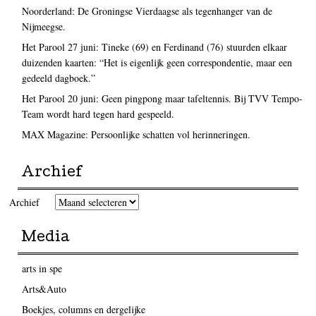
Noorderland: De Groningse Vierdaagse als tegenhanger van de
Nijmeegse.
Het Parool 27 juni: Tineke (69) en Ferdinand (76) stuurden elkaar
duizenden kaarten: “Het is eigenlijk geen correspondentie, maar een
gedeeld dagboek.”
Het Parool 20 juni: Geen pingpong maar tafeltennis. Bij TVV Tempo-
Team wordt hard tegen hard gespeeld.
MAX Magazine: Persoonlijke schatten vol herinneringen.
Archief
Archief
Media
arts in spe
Arts&Auto
Boekjes, columns en dergelijke