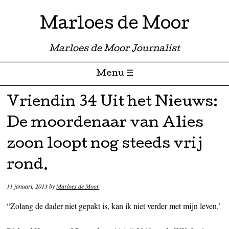
Marloes de Moor
Marloes de Moor Journalist
Menu ☰
Skip to content
Vriendin 34 Uit het Nieuws:
De moordenaar van Alies
zoon loopt nog steeds vrij
rond.
11 januari, 2013
by
Marloes de Moor
“Zolang de dader niet gepakt is, kan ik niet verder met mijn leven.’