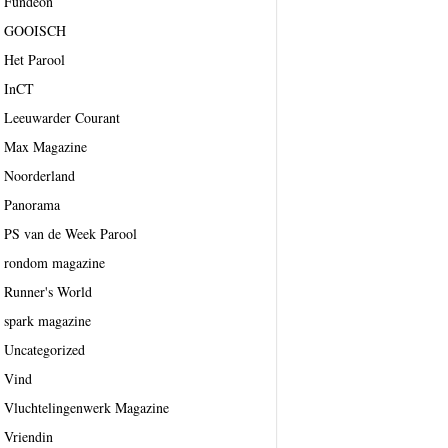
Fundeon
GOOISCH
Het Parool
InCT
Leeuwarder Courant
Max Magazine
Noorderland
Panorama
PS van de Week Parool
rondom magazine
Runner's World
spark magazine
Uncategorized
Vind
Vluchtelingenwerk Magazine
Vriendin