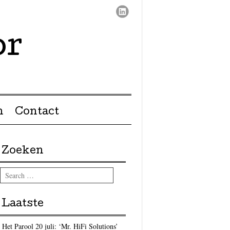
or
n
Contact
Zoeken
Search
Laatste
Het Parool 20 juli: ‘Mr. HiFi Solutions’