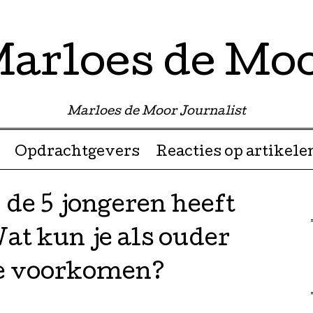
arloes de Mo
Marloes de Moor Journalist
Opdrachtgevers
Reacties op artikele
 de 5 jongeren heeft
at kun je als ouder
te voorkomen?