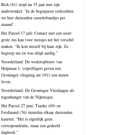
Rick (61) stopt na 35 jaar met zijn
audiowinkel: ‘In de beginjaren verkochten
we hier duizenden cassettebandjes per
maand’
Het Parool 17 juli: Contact met een soort
grote zus kan voor meisjes net het verschil
maken. “Ik kon mezelf bij haar zijn. Ze
begreep me en was altijd aardig.”
Noorderland: De wederopbouw van
Helpman 1: vrijwilligers geven een
Groninger vliegtuig uit 1911 een nieuw
leven.
Noorderland: De Groningse Vierdaagse als
tegenhanger van de Nijmeegse.
Het Parool 27 juni: Tineke (69) en
Ferdinand (76) stuurden elkaar duizenden
kaarten: “Het is eigenlijk geen
correspondentie, maar een gedeeld
dagboek.”