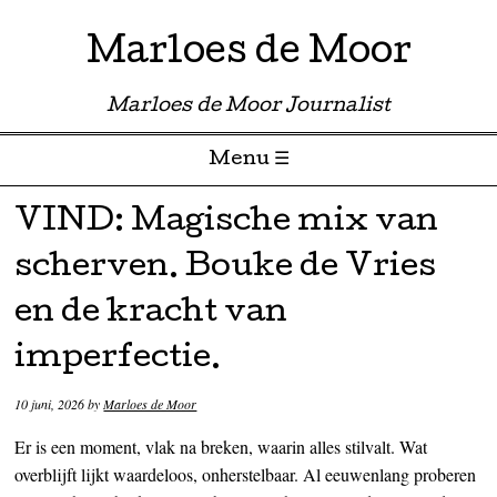
Marloes de Moor
Marloes de Moor Journalist
Menu ☰
Skip to content
VIND: Magische mix van
scherven. Bouke de Vries
en de kracht van
imperfectie.
10 juni, 2026
by
Marloes de Moor
Er is een moment, vlak na breken, waarin alles stilvalt. Wat
overblijft lijkt waardeloos, onherstelbaar. Al eeuwenlang proberen