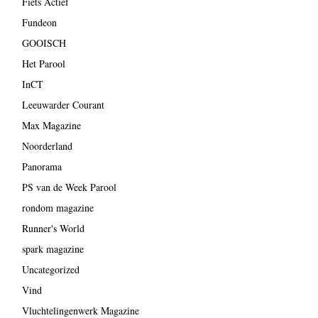
Fiets Actief
Fundeon
GOOISCH
Het Parool
InCT
Leeuwarder Courant
Max Magazine
Noorderland
Panorama
PS van de Week Parool
rondom magazine
Runner's World
spark magazine
Uncategorized
Vind
Vluchtelingenwerk Magazine