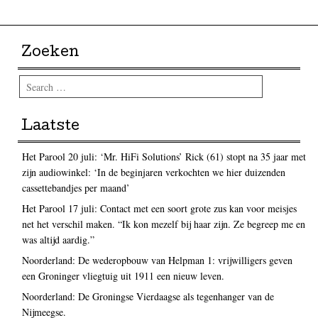
Zoeken
Search
Laatste
Het Parool 20 juli: ‘Mr. HiFi Solutions’ Rick (61) stopt na 35 jaar met
zijn audiowinkel: ‘In de beginjaren verkochten we hier duizenden
cassettebandjes per maand’
Het Parool 17 juli: Contact met een soort grote zus kan voor meisjes
net het verschil maken. “Ik kon mezelf bij haar zijn. Ze begreep me en
was altijd aardig.”
Noorderland: De wederopbouw van Helpman 1: vrijwilligers geven
een Groninger vliegtuig uit 1911 een nieuw leven.
Noorderland: De Groningse Vierdaagse als tegenhanger van de
Nijmeegse.