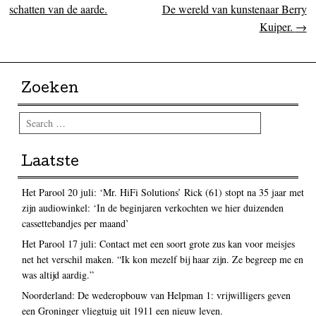
schatten van de aarde.
De wereld van kunstenaar Berry
Kuiper.
→
Zoeken
Search
Laatste
Het Parool 20 juli: ‘Mr. HiFi Solutions’ Rick (61) stopt na 35 jaar met
zijn audiowinkel: ‘In de beginjaren verkochten we hier duizenden
cassettebandjes per maand’
Het Parool 17 juli: Contact met een soort grote zus kan voor meisjes
net het verschil maken. “Ik kon mezelf bij haar zijn. Ze begreep me en
was altijd aardig.”
Noorderland: De wederopbouw van Helpman 1: vrijwilligers geven
een Groninger vliegtuig uit 1911 een nieuw leven.