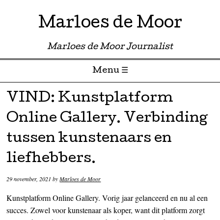
Marloes de Moor
Marloes de Moor Journalist
Menu ☰
Skip to content
VIND: Kunstplatform
Online Gallery. Verbinding
tussen kunstenaars en
liefhebbers.
29 november, 2021
by
Marloes de Moor
Kunstplatform Online Gallery. Vorig jaar gelanceerd en nu al een
succes. Zowel voor kunstenaar als koper, want dit platform zorgt