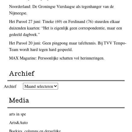
Noorderland: De Groningse Vierdaagse als tegenhanger van de
Nijmeegse.
Het Parool 27 juni: Tineke (69) en Ferdinand (76) stuurden elkaar
duizenden kaarten: “Het is eigenlijk geen correspondentie, maar een
gedeeld dagboek.”
Het Parool 20 juni: Geen pingpong maar tafeltennis. Bij TVV Tempo-
Team wordt hard tegen hard gespeeld.
MAX Magazine: Persoonlijke schatten vol herinneringen.
Archief
Archief
Media
arts in spe
Arts&Auto
Boekjes, columns en dergelijke