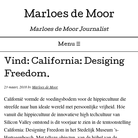
Marloes de Moor
Marloes de Moor Journalist
Menu ☰
Skip to content
Vind: California: Desiging
Freedom.
23 maart, 2018
by
Marloes de Moor
Californië vormde de voedingsbodem voor de hippiecultuur die
streefde naar hun ideale wereld met persoonlijke vrijheid. Hóe
vanuit die hippiecultuur de innovatieve high techcultuur van
Silicon Valley ontstond is dit voorjaar te zien in de tentoonstelling
California: Designing Freedom in het Stedelijk Museum ’s-
Hertogenbosch. Met talloze objecten, van de bijbel van de