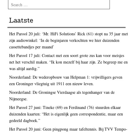
Search
Laatste
Het Parool 20 juli: ‘Mr. HiFi Solutions’ Rick (61) stopt na 35 jaar met
zijn audiowinkel: ‘In de beginjaren verkochten we hier duizenden
cassettebandjes per maand’
Het Parool 17 juli: Contact met een soort grote zus kan voor meisjes
net het verschil maken. “Ik kon mezelf bij haar zijn. Ze begreep me en
was altijd aardig.”
Noorderland: De wederopbouw van Helpman 1: vrijwilligers geven
een Groninger vliegtuig uit 1911 een nieuw leven.
Noorderland: De Groningse Vierdaagse als tegenhanger van de
Nijmeegse.
Het Parool 27 juni: Tineke (69) en Ferdinand (76) stuurden elkaar
duizenden kaarten: “Het is eigenlijk geen correspondentie, maar een
gedeeld dagboek.”
Het Parool 20 juni: Geen pingpong maar tafeltennis. Bij TVV Tempo-