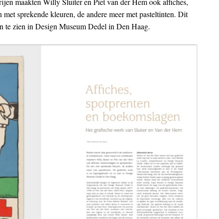
rijen maakten Willy Sluiter en Piet van der Hem ook affiches,
met sprekende kleuren, de andere meer met pasteltinten. Dit
 en te zien in Design Museum Dedel in Den Haag.