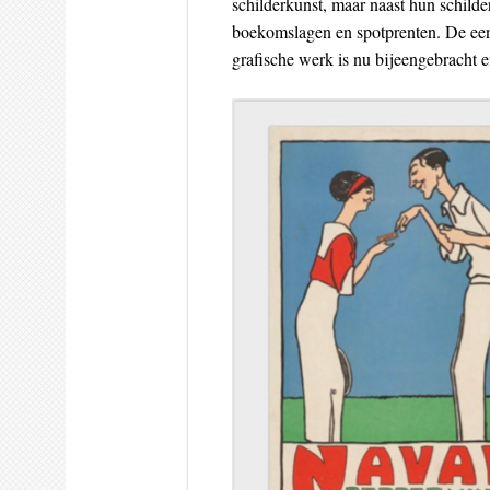
schilderkunst, maar naast hun schilde
boekomslagen en spotprenten. De een 
grafische werk is nu bijeengebracht