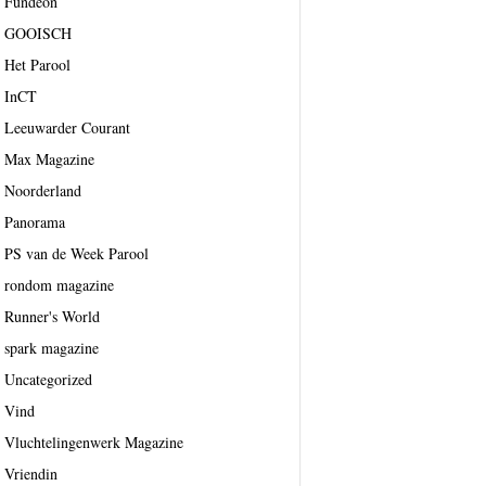
Fundeon
GOOISCH
Het Parool
InCT
Leeuwarder Courant
Max Magazine
Noorderland
Panorama
PS van de Week Parool
rondom magazine
Runner's World
spark magazine
Uncategorized
Vind
Vluchtelingenwerk Magazine
Vriendin