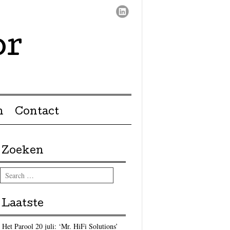
or
n
Contact
Zoeken
Search
Laatste
Het Parool 20 juli: ‘Mr. HiFi Solutions’