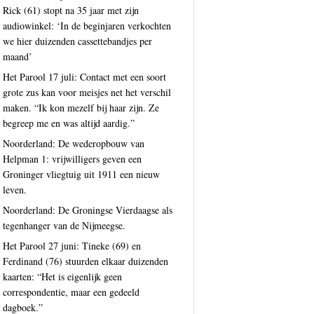
Rick (61) stopt na 35 jaar met zijn
audiowinkel: ‘In de beginjaren verkochten
we hier duizenden cassettebandjes per
maand’
Het Parool 17 juli: Contact met een soort
grote zus kan voor meisjes net het verschil
maken. “Ik kon mezelf bij haar zijn. Ze
begreep me en was altijd aardig.”
Noorderland: De wederopbouw van
Helpman 1: vrijwilligers geven een
Groninger vliegtuig uit 1911 een nieuw
leven.
Noorderland: De Groningse Vierdaagse als
tegenhanger van de Nijmeegse.
Het Parool 27 juni: Tineke (69) en
Ferdinand (76) stuurden elkaar duizenden
kaarten: “Het is eigenlijk geen
correspondentie, maar een gedeeld
dagboek.”