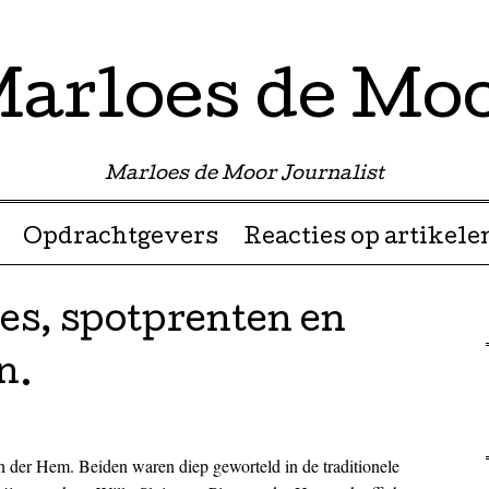
arloes de Mo
Marloes de Moor Journalist
Opdrachtgevers
Reacties op artikele
es, spotprenten en
n.
n der Hem. Beiden waren diep geworteld in de traditionele