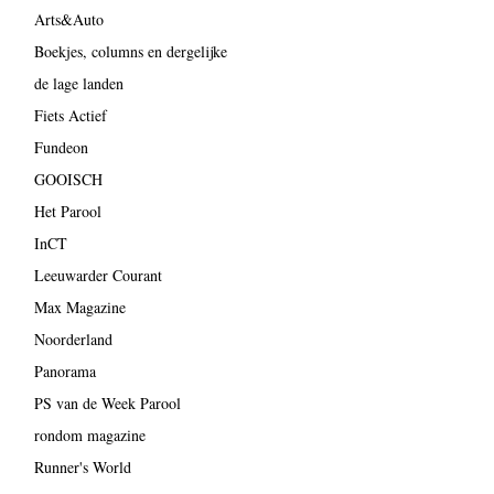
Arts&Auto
Boekjes, columns en dergelijke
de lage landen
Fiets Actief
Fundeon
GOOISCH
Het Parool
InCT
Leeuwarder Courant
Max Magazine
Noorderland
Panorama
PS van de Week Parool
rondom magazine
Runner's World