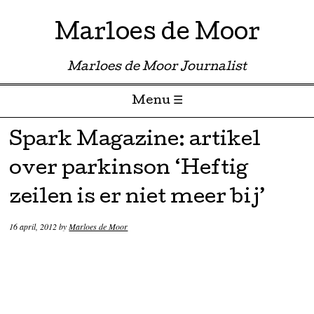
Marloes de Moor
Marloes de Moor Journalist
Menu ☰
Skip to content
Spark Magazine: artikel
over parkinson ‘Heftig
zeilen is er niet meer bij’
16 april, 2012
by
Marloes de Moor