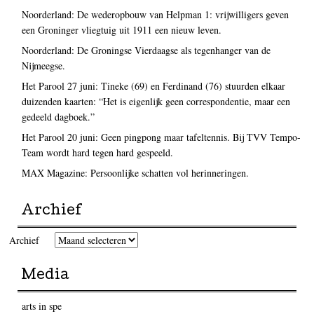
Noorderland: De wederopbouw van Helpman 1: vrijwilligers geven
een Groninger vliegtuig uit 1911 een nieuw leven.
Noorderland: De Groningse Vierdaagse als tegenhanger van de
Nijmeegse.
Het Parool 27 juni: Tineke (69) en Ferdinand (76) stuurden elkaar
duizenden kaarten: “Het is eigenlijk geen correspondentie, maar een
gedeeld dagboek.”
Het Parool 20 juni: Geen pingpong maar tafeltennis. Bij TVV Tempo-
Team wordt hard tegen hard gespeeld.
MAX Magazine: Persoonlijke schatten vol herinneringen.
Archief
Archief
Media
arts in spe