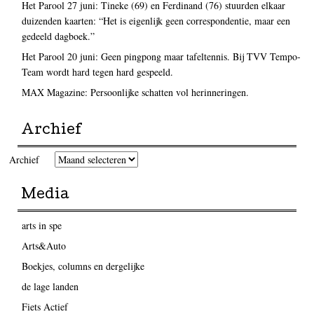
Het Parool 27 juni: Tineke (69) en Ferdinand (76) stuurden elkaar
duizenden kaarten: “Het is eigenlijk geen correspondentie, maar een
gedeeld dagboek.”
Het Parool 20 juni: Geen pingpong maar tafeltennis. Bij TVV Tempo-
Team wordt hard tegen hard gespeeld.
MAX Magazine: Persoonlijke schatten vol herinneringen.
Archief
Archief
Media
arts in spe
Arts&Auto
Boekjes, columns en dergelijke
de lage landen
Fiets Actief