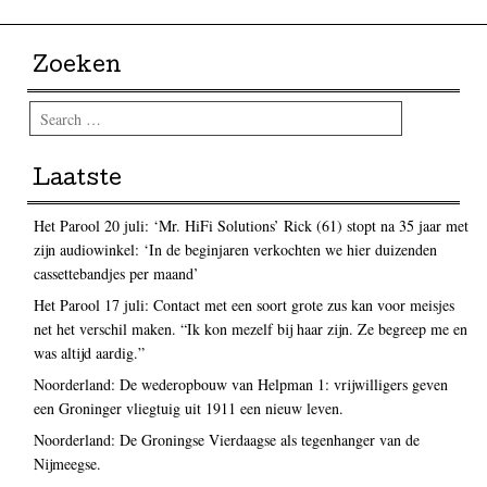
Zoeken
Search
Laatste
Het Parool 20 juli: ‘Mr. HiFi Solutions’ Rick (61) stopt na 35 jaar met
zijn audiowinkel: ‘In de beginjaren verkochten we hier duizenden
cassettebandjes per maand’
Het Parool 17 juli: Contact met een soort grote zus kan voor meisjes
net het verschil maken. “Ik kon mezelf bij haar zijn. Ze begreep me en
was altijd aardig.”
Noorderland: De wederopbouw van Helpman 1: vrijwilligers geven
een Groninger vliegtuig uit 1911 een nieuw leven.
Noorderland: De Groningse Vierdaagse als tegenhanger van de
Nijmeegse.