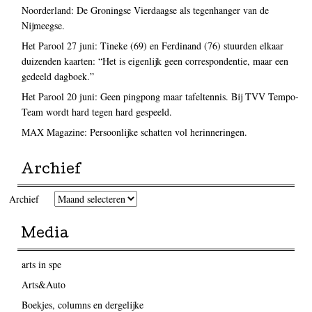
Noorderland: De Groningse Vierdaagse als tegenhanger van de
Nijmeegse.
Het Parool 27 juni: Tineke (69) en Ferdinand (76) stuurden elkaar
duizenden kaarten: “Het is eigenlijk geen correspondentie, maar een
gedeeld dagboek.”
Het Parool 20 juni: Geen pingpong maar tafeltennis. Bij TVV Tempo-
Team wordt hard tegen hard gespeeld.
MAX Magazine: Persoonlijke schatten vol herinneringen.
Archief
Archief
Media
arts in spe
Arts&Auto
Boekjes, columns en dergelijke