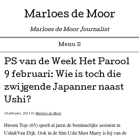
Marloes de Moor
Marloes de Moor Journalist
Menu ☰
Skip to content
PS van de Week Het Parool
9 februari: Wie is toch die
zwijgende Japanner naast
Ushi?
18 februari, 2013
by
Marloes de Moor
Hiromi Tojo (65) speelt al jaren de beminnelijke assistent in
Ushi&Van Dijk. Ook in de film Ushi Must Marry is hij van de