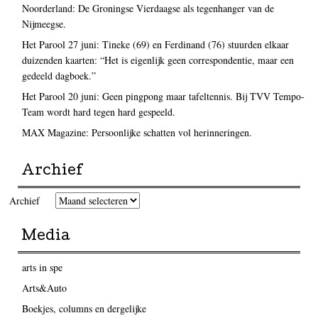
Noorderland: De Groningse Vierdaagse als tegenhanger van de
Nijmeegse.
Het Parool 27 juni: Tineke (69) en Ferdinand (76) stuurden elkaar
duizenden kaarten: “Het is eigenlijk geen correspondentie, maar een
gedeeld dagboek.”
Het Parool 20 juni: Geen pingpong maar tafeltennis. Bij TVV Tempo-
Team wordt hard tegen hard gespeeld.
MAX Magazine: Persoonlijke schatten vol herinneringen.
Archief
Archief
Media
arts in spe
Arts&Auto
Boekjes, columns en dergelijke