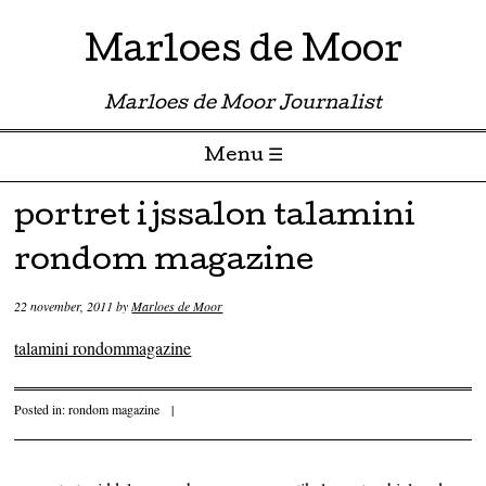
Marloes de Moor
Marloes de Moor Journalist
Menu ☰
Skip to content
portret ijssalon talamini
rondom magazine
22 november, 2011
by
Marloes de Moor
talamini rondommagazine
Posted in:
rondom magazine
|