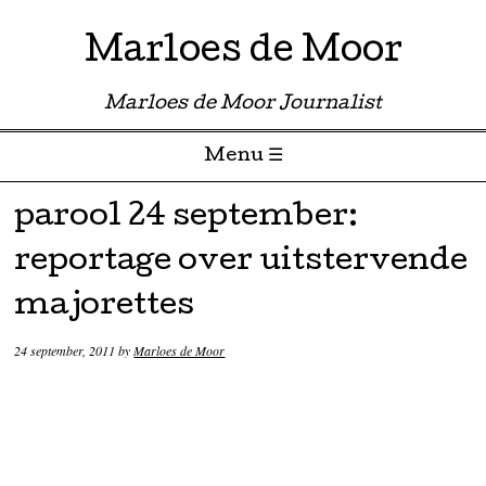
Marloes de Moor
Marloes de Moor Journalist
Menu ☰
Skip to content
parool 24 september:
reportage over uitstervende
majorettes
24 september, 2011
by
Marloes de Moor