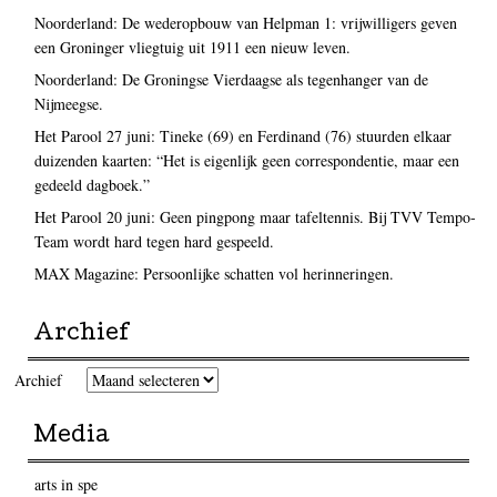
Noorderland: De wederopbouw van Helpman 1: vrijwilligers geven
een Groninger vliegtuig uit 1911 een nieuw leven.
Noorderland: De Groningse Vierdaagse als tegenhanger van de
Nijmeegse.
Het Parool 27 juni: Tineke (69) en Ferdinand (76) stuurden elkaar
duizenden kaarten: “Het is eigenlijk geen correspondentie, maar een
gedeeld dagboek.”
Het Parool 20 juni: Geen pingpong maar tafeltennis. Bij TVV Tempo-
Team wordt hard tegen hard gespeeld.
MAX Magazine: Persoonlijke schatten vol herinneringen.
Archief
Archief
Media
arts in spe