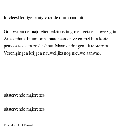
In vleeskleurige panty voor de drumband uit.
Ooit waren de majorettenpelotons in groten getale aanwezig in
Amsterdam. In uniforms marcheerden ze en met hun korte
petticoats stalen ze de show. Maar ze dreigen uit te sterven.
Verenigingen krijgen nauwelijks nog nieuwe aanwas.
uitstervende majorettes
uitstervende majorettes
Posted in:
Het Parool
|