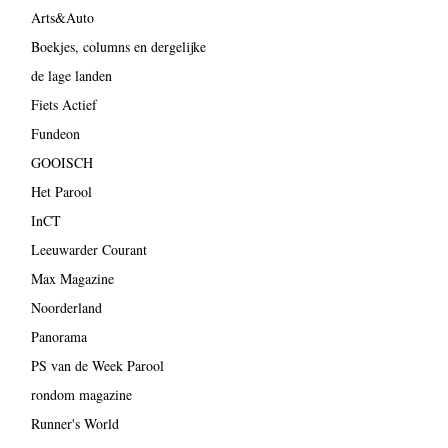
Arts&Auto
Boekjes, columns en dergelijke
de lage landen
Fiets Actief
Fundeon
GOOISCH
Het Parool
InCT
Leeuwarder Courant
Max Magazine
Noorderland
Panorama
PS van de Week Parool
rondom magazine
Runner's World