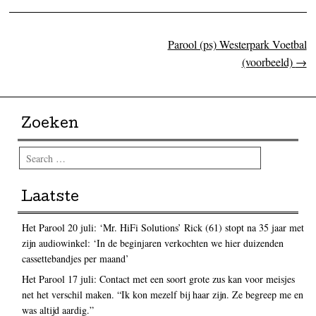
Parool (ps) Westerpark Voetbal
Post navigation
(voorbeeld)
→
Zoeken
Search
Laatste
Het Parool 20 juli: ‘Mr. HiFi Solutions’ Rick (61) stopt na 35 jaar met
zijn audiowinkel: ‘In de beginjaren verkochten we hier duizenden
cassettebandjes per maand’
Het Parool 17 juli: Contact met een soort grote zus kan voor meisjes
net het verschil maken. “Ik kon mezelf bij haar zijn. Ze begreep me en
was altijd aardig.”