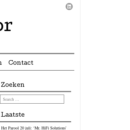
or
n
Contact
Zoeken
Search
Laatste
Het Parool 20 juli: ‘Mr. HiFi Solutions’