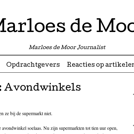
arloes de Mo
Marloes de Moor Journalist
Opdrachtgevers
Reacties op artikele
i: Avondwinkels
 ze bij de supermarkt niet.
 avondwinkel soelaas. Nu zijn supermarkten tot tien uur open,