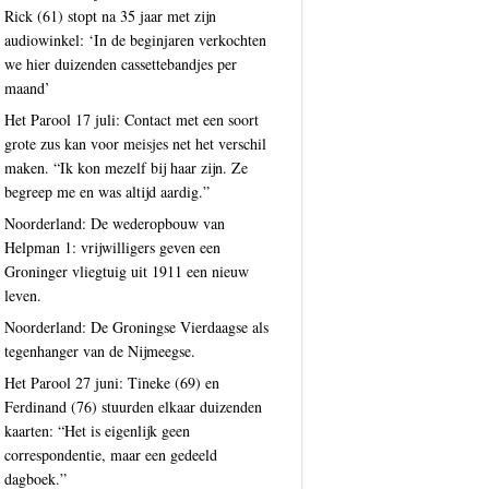
Rick (61) stopt na 35 jaar met zijn
audiowinkel: ‘In de beginjaren verkochten
we hier duizenden cassettebandjes per
maand’
Het Parool 17 juli: Contact met een soort
grote zus kan voor meisjes net het verschil
maken. “Ik kon mezelf bij haar zijn. Ze
begreep me en was altijd aardig.”
Noorderland: De wederopbouw van
Helpman 1: vrijwilligers geven een
Groninger vliegtuig uit 1911 een nieuw
leven.
Noorderland: De Groningse Vierdaagse als
tegenhanger van de Nijmeegse.
Het Parool 27 juni: Tineke (69) en
Ferdinand (76) stuurden elkaar duizenden
kaarten: “Het is eigenlijk geen
correspondentie, maar een gedeeld
dagboek.”