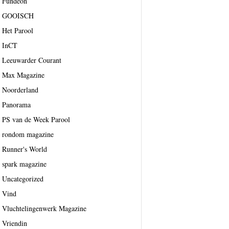
Fundeon
GOOISCH
Het Parool
InCT
Leeuwarder Courant
Max Magazine
Noorderland
Panorama
PS van de Week Parool
rondom magazine
Runner's World
spark magazine
Uncategorized
Vind
Vluchtelingenwerk Magazine
Vriendin