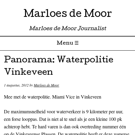
Marloes de Moor
Marloes de Moor Journalist
Menu ☰
Skip to content
Panorama: Waterpolitie
Vinkeveen
1 augustus, 2012
by
Marloes de Moor
Mee met de waterpolitie. Miami Vice in Vinkeveen
De maximumsnelheid voor waterverkeer is 9 kilometer per uur,
een forse looppas. Dat is niet al te snel als je een kleine 100 pk
achterop hebt. Te hard varen is dan ook overtreding nummer één
op de Vinkeveense Plassen. De waterpolitie heeft er deze zomerse