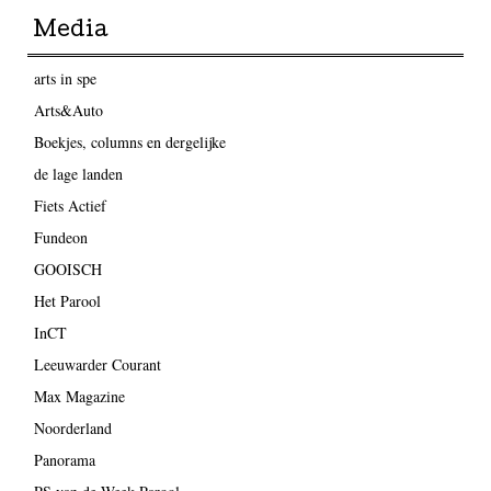
Media
arts in spe
Arts&Auto
Boekjes, columns en dergelijke
de lage landen
Fiets Actief
Fundeon
GOOISCH
Het Parool
InCT
Leeuwarder Courant
Max Magazine
Noorderland
Panorama