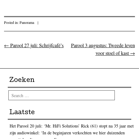
Posted in:
Panorama
|
←
Parool 27 juli: Schrijfcafé’s
Parool 3 augustus: Tweede leven
Post navigation
voor stoel of kast
→
Zoeken
Search
Laatste
Het Parool 20 juli: ‘Mr. HiFi Solutions’ Rick (61) stopt na 35 jaar met
zijn audiowinkel: ‘In de beginjaren verkochten we hier duizenden