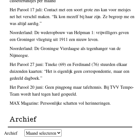
cassettebandjes per maand’
Het Parool 17 juli: Contact met een soort grote zus kan voor meisjes
net het verschil maken. “Ik kon mezelf bij haar zijn. Ze begreep me en
was altijd aardig.”
Noorderland: De wederopbouw van Helpman 1: vrijwilligers geven
een Groninger vliegtuig uit 1911 een nieuw leven.
Noorderland: De Groningse Vierdaagse als tegenhanger van de
Nijmeegse.
Het Parool 27 juni: Tineke (69) en Ferdinand (76) stuurden elkaar
duizenden kaarten: “Het is eigenlijk geen correspondentie, maar een
gedeeld dagboek.”
Het Parool 20 juni: Geen pingpong maar tafeltennis. Bij TVV Tempo-
Team wordt hard tegen hard gespeeld.
MAX Magazine: Persoonlijke schatten vol herinneringen.
Archief
Archief