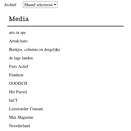
Archief
Media
arts in spe
Arts&Auto
Boekjes, columns en dergelijke
de lage landen
Fiets Actief
Fundeon
GOOISCH
Het Parool
InCT
Leeuwarder Courant
Max Magazine
Noorderland