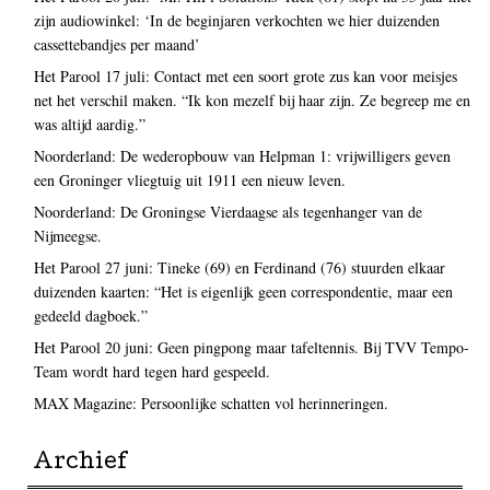
zijn audiowinkel: ‘In de beginjaren verkochten we hier duizenden
cassettebandjes per maand’
Het Parool 17 juli: Contact met een soort grote zus kan voor meisjes
net het verschil maken. “Ik kon mezelf bij haar zijn. Ze begreep me en
was altijd aardig.”
Noorderland: De wederopbouw van Helpman 1: vrijwilligers geven
een Groninger vliegtuig uit 1911 een nieuw leven.
Noorderland: De Groningse Vierdaagse als tegenhanger van de
Nijmeegse.
Het Parool 27 juni: Tineke (69) en Ferdinand (76) stuurden elkaar
duizenden kaarten: “Het is eigenlijk geen correspondentie, maar een
gedeeld dagboek.”
Het Parool 20 juni: Geen pingpong maar tafeltennis. Bij TVV Tempo-
Team wordt hard tegen hard gespeeld.
MAX Magazine: Persoonlijke schatten vol herinneringen.
Archief