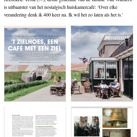
is uitbaatster van het nostalgisch huiskamercafé: ‘Over elke
verandering denk ik 400 keer na. Ik wil het zo laten als het is.’