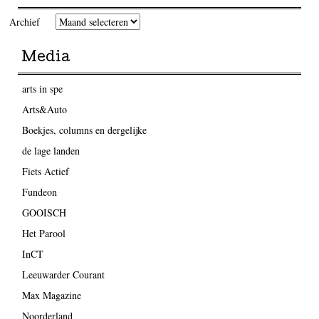
Archief
Media
arts in spe
Arts&Auto
Boekjes, columns en dergelijke
de lage landen
Fiets Actief
Fundeon
GOOISCH
Het Parool
InCT
Leeuwarder Courant
Max Magazine
Noorderland