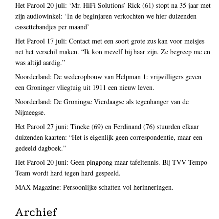
Het Parool 20 juli: ‘Mr. HiFi Solutions’ Rick (61) stopt na 35 jaar met
zijn audiowinkel: ‘In de beginjaren verkochten we hier duizenden
cassettebandjes per maand’
Het Parool 17 juli: Contact met een soort grote zus kan voor meisjes
net het verschil maken. “Ik kon mezelf bij haar zijn. Ze begreep me en
was altijd aardig.”
Noorderland: De wederopbouw van Helpman 1: vrijwilligers geven
een Groninger vliegtuig uit 1911 een nieuw leven.
Noorderland: De Groningse Vierdaagse als tegenhanger van de
Nijmeegse.
Het Parool 27 juni: Tineke (69) en Ferdinand (76) stuurden elkaar
duizenden kaarten: “Het is eigenlijk geen correspondentie, maar een
gedeeld dagboek.”
Het Parool 20 juni: Geen pingpong maar tafeltennis. Bij TVV Tempo-
Team wordt hard tegen hard gespeeld.
MAX Magazine: Persoonlijke schatten vol herinneringen.
Archief