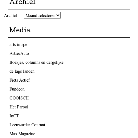
Archief
Archief
Media
arts in spe
Arts&Auto
Boekjes, columns en dergelijke
de lage landen
Fiets Actief
Fundeon
GOOISCH
Het Parool
InCT
Leeuwarder Courant
Max Magazine