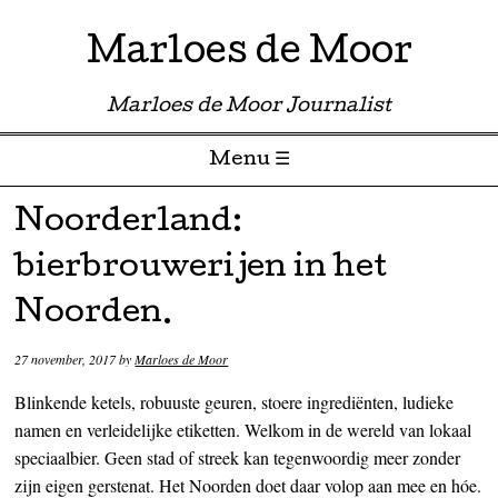
Marloes de Moor
Marloes de Moor Journalist
Menu ☰
Skip to content
Noorderland:
bierbrouwerijen in het
Noorden.
27 november, 2017
by
Marloes de Moor
Blinkende ketels, robuuste geuren, stoere ingrediënten, ludieke
namen en verleidelijke etiketten. Welkom in de wereld van lokaal
speciaalbier. Geen stad of streek kan tegenwoordig meer zonder
zijn eigen gerstenat. Het Noorden doet daar volop aan mee en hóe.