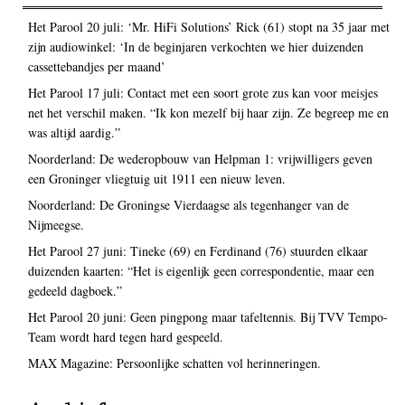
Het Parool 20 juli: ‘Mr. HiFi Solutions’ Rick (61) stopt na 35 jaar met
zijn audiowinkel: ‘In de beginjaren verkochten we hier duizenden
cassettebandjes per maand’
Het Parool 17 juli: Contact met een soort grote zus kan voor meisjes
net het verschil maken. “Ik kon mezelf bij haar zijn. Ze begreep me en
was altijd aardig.”
Noorderland: De wederopbouw van Helpman 1: vrijwilligers geven
een Groninger vliegtuig uit 1911 een nieuw leven.
Noorderland: De Groningse Vierdaagse als tegenhanger van de
Nijmeegse.
Het Parool 27 juni: Tineke (69) en Ferdinand (76) stuurden elkaar
duizenden kaarten: “Het is eigenlijk geen correspondentie, maar een
gedeeld dagboek.”
Het Parool 20 juni: Geen pingpong maar tafeltennis. Bij TVV Tempo-
Team wordt hard tegen hard gespeeld.
MAX Magazine: Persoonlijke schatten vol herinneringen.