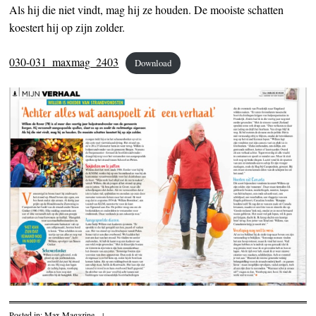
Als hij die niet vindt, mag hij ze houden. De mooiste schatten
koestert hij op zijn zolder.
030-031_maxmag_2403
Download
Posted in:
Max Magazine
|