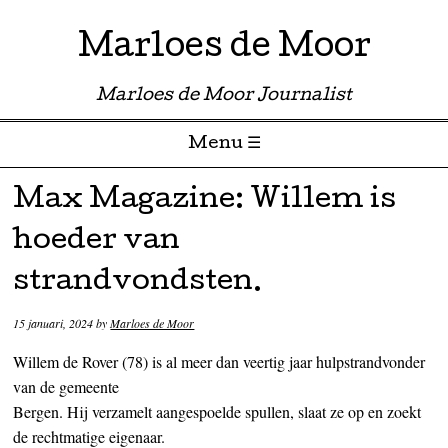
Marloes de Moor
Marloes de Moor Journalist
Menu ☰
Skip to content
Max Magazine: Willem is
hoeder van
strandvondsten.
15 januari, 2024
by
Marloes de Moor
Willem de Rover (78) is al meer dan veertig jaar hulpstrandvonder
van de gemeente
Bergen. Hij verzamelt aangespoelde spullen, slaat ze op en zoekt
de rechtmatige eigenaar.