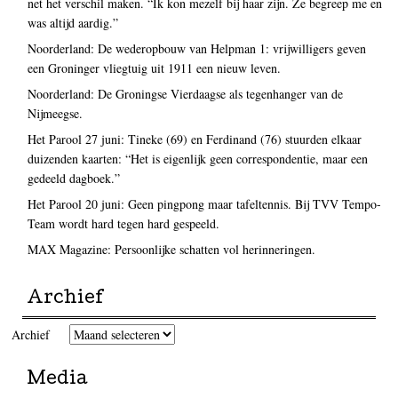
net het verschil maken. “Ik kon mezelf bij haar zijn. Ze begreep me en
was altijd aardig.”
Noorderland: De wederopbouw van Helpman 1: vrijwilligers geven
een Groninger vliegtuig uit 1911 een nieuw leven.
Noorderland: De Groningse Vierdaagse als tegenhanger van de
Nijmeegse.
Het Parool 27 juni: Tineke (69) en Ferdinand (76) stuurden elkaar
duizenden kaarten: “Het is eigenlijk geen correspondentie, maar een
gedeeld dagboek.”
Het Parool 20 juni: Geen pingpong maar tafeltennis. Bij TVV Tempo-
Team wordt hard tegen hard gespeeld.
MAX Magazine: Persoonlijke schatten vol herinneringen.
Archief
Archief
Media