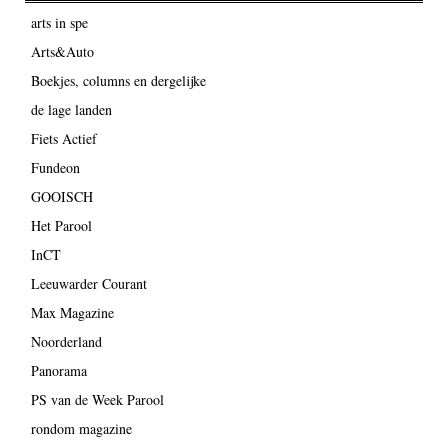
arts in spe
Arts&Auto
Boekjes, columns en dergelijke
de lage landen
Fiets Actief
Fundeon
GOOISCH
Het Parool
InCT
Leeuwarder Courant
Max Magazine
Noorderland
Panorama
PS van de Week Parool
rondom magazine