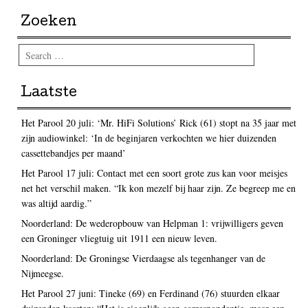
Zoeken
Search
Laatste
Het Parool 20 juli: ‘Mr. HiFi Solutions’ Rick (61) stopt na 35 jaar met
zijn audiowinkel: ‘In de beginjaren verkochten we hier duizenden
cassettebandjes per maand’
Het Parool 17 juli: Contact met een soort grote zus kan voor meisjes
net het verschil maken. “Ik kon mezelf bij haar zijn. Ze begreep me en
was altijd aardig.”
Noorderland: De wederopbouw van Helpman 1: vrijwilligers geven
een Groninger vliegtuig uit 1911 een nieuw leven.
Noorderland: De Groningse Vierdaagse als tegenhanger van de
Nijmeegse.
Het Parool 27 juni: Tineke (69) en Ferdinand (76) stuurden elkaar