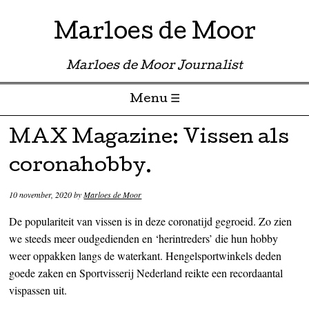
Marloes de Moor
Marloes de Moor Journalist
Menu ☰
Skip to content
MAX Magazine: Vissen als
coronahobby.
10 november, 2020
by
Marloes de Moor
De populariteit van vissen is in deze coronatijd gegroeid. Zo zien
we steeds meer oudgedienden en ‘herintreders’ die hun hobby
weer oppakken langs de waterkant. Hengelsportwinkels deden
goede zaken en Sportvisserij Nederland reikte een recordaantal
vispassen uit.