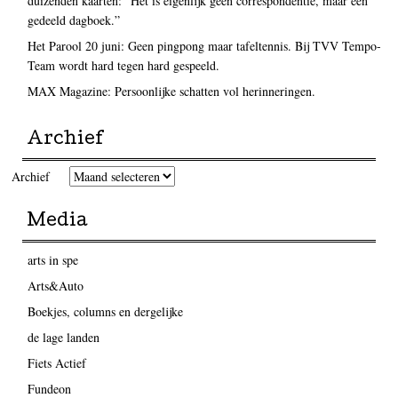
duizenden kaarten: “Het is eigenlijk geen correspondentie, maar een
gedeeld dagboek.”
Het Parool 20 juni: Geen pingpong maar tafeltennis. Bij TVV Tempo-
Team wordt hard tegen hard gespeeld.
MAX Magazine: Persoonlijke schatten vol herinneringen.
Archief
Archief
Media
arts in spe
Arts&Auto
Boekjes, columns en dergelijke
de lage landen
Fiets Actief
Fundeon