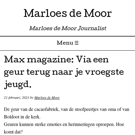
Marloes de Moor
Marloes de Moor Journalist
Menu ☰
Skip to content
Max magazine: Via een
geur terug naar je vroegste
jeugd.
21 februari, 2023
by
Marloes de Moor
De geur van de cacaofabriek, van de stoofpeertjes van oma of van
Boldoot in de kerk.
Geuren kunnen sterke emoties en herinneringen oproepen. Hoe
komt dat?