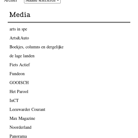
Media
arts in spe
Arts&Auto
Boekjes, columns en dergelijke
de lage landen
Fiets Actief
Fundeon
GOOISCH
Het Parool
InCT
Leeuwarder Courant
Max Magazine
Noorderland
Panorama