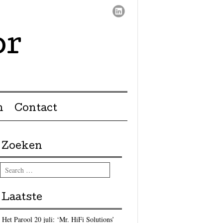
or
n
Contact
Zoeken
Search
Laatste
Het Parool 20 juli: ‘Mr. HiFi Solutions’