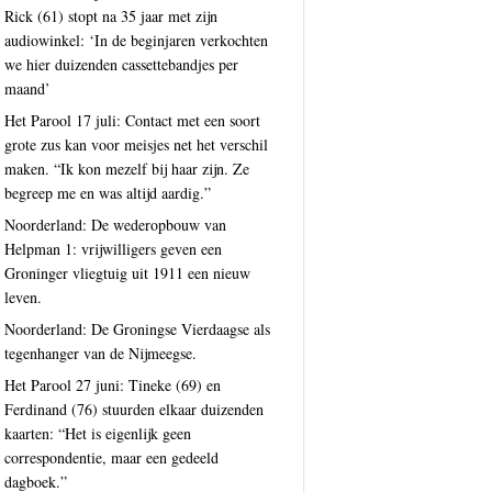
Rick (61) stopt na 35 jaar met zijn
audiowinkel: ‘In de beginjaren verkochten
we hier duizenden cassettebandjes per
maand’
Het Parool 17 juli: Contact met een soort
grote zus kan voor meisjes net het verschil
maken. “Ik kon mezelf bij haar zijn. Ze
begreep me en was altijd aardig.”
Noorderland: De wederopbouw van
Helpman 1: vrijwilligers geven een
Groninger vliegtuig uit 1911 een nieuw
leven.
Noorderland: De Groningse Vierdaagse als
tegenhanger van de Nijmeegse.
Het Parool 27 juni: Tineke (69) en
Ferdinand (76) stuurden elkaar duizenden
kaarten: “Het is eigenlijk geen
correspondentie, maar een gedeeld
dagboek.”