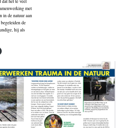
dat het te veel
 samenwerking met
n in de natuur aan
) begeleiden de
undige, hij als