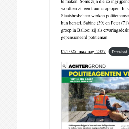
te maken. Soms zijn die zó ingrijpend 
wordt en zij een trauma oplopen. In
Staatsbosbeheer werken politiemense
hun herstel. Sabine (39) en Peter (71
groep in Balloo: zij als ervaringsdesk
gepensioneerd politieman.
024-025_maxmag_2327
Download