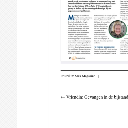
Posted in:
Max Magazine
|
←
Vriendin: Gevangen in de bijstand
Post navigati