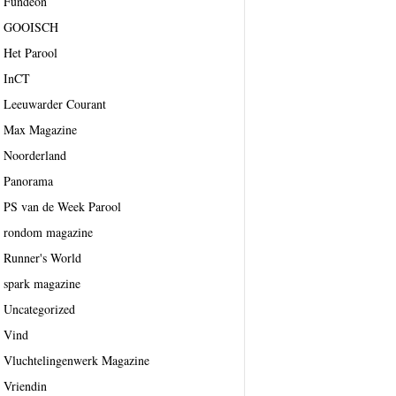
Fundeon
GOOISCH
Het Parool
InCT
Leeuwarder Courant
Max Magazine
Noorderland
Panorama
PS van de Week Parool
rondom magazine
Runner's World
spark magazine
Uncategorized
Vind
Vluchtelingenwerk Magazine
Vriendin