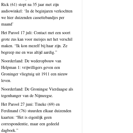
Rick (61) stopt na 35 jaar met zijn
audiowinkel: ‘In de beginjaren verkochten
we hier duizenden cassettebandjes per
maand’
Het Parool 17 juli: Contact met een soort
grote zus kan voor meisjes net het verschil
maken. “Ik kon mezelf bij haar zijn. Ze
begreep me en was altijd aardig.”
Noorderland: De wederopbouw van
Helpman 1: vrijwilligers geven een
Groninger vliegtuig uit 1911 een nieuw
leven.
Noorderland: De Groningse Vierdaagse als
tegenhanger van de Nijmeegse.
Het Parool 27 juni: Tineke (69) en
Ferdinand (76) stuurden elkaar duizenden
kaarten: “Het is eigenlijk geen
correspondentie, maar een gedeeld
dagboek.”