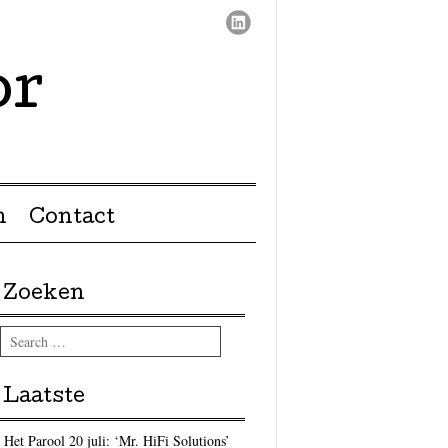
or
n
Contact
Zoeken
Search
Laatste
Het Parool 20 juli: ‘Mr. HiFi Solutions’