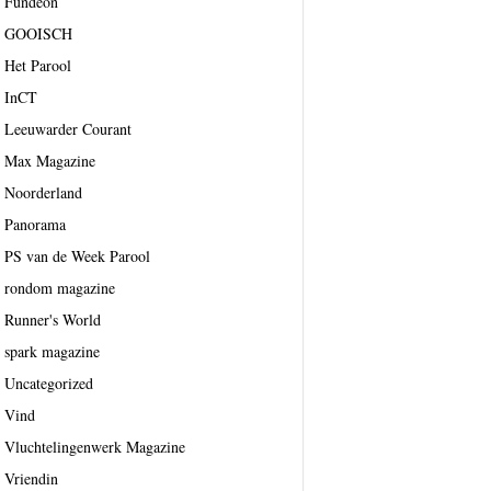
Fundeon
GOOISCH
Het Parool
InCT
Leeuwarder Courant
Max Magazine
Noorderland
Panorama
PS van de Week Parool
rondom magazine
Runner's World
spark magazine
Uncategorized
Vind
Vluchtelingenwerk Magazine
Vriendin