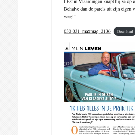
l’Est in Vlaardingen knapt hij ze op 
Behalve dan de parels uit zijn eigen 
weg!”
030-031_maxmag_2136
Download