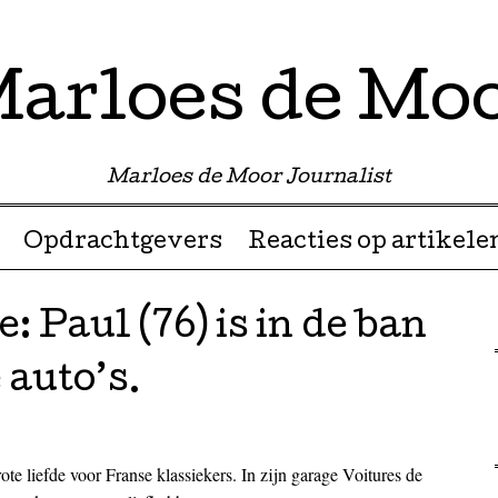
arloes de Mo
Marloes de Moor Journalist
Opdrachtgevers
Reacties op artikele
 Paul (76) is in de ban
 auto’s.
ote liefde voor Franse klassiekers. In zijn garage Voitures de