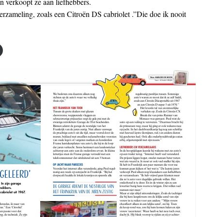
en verkoopt ze aan liefhebbers.
verzameling, zoals een Citroën DS cabriolet .”Die doe ik nooit