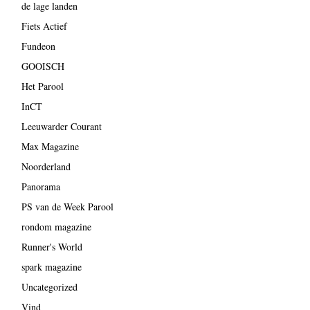
de lage landen
Fiets Actief
Fundeon
GOOISCH
Het Parool
InCT
Leeuwarder Courant
Max Magazine
Noorderland
Panorama
PS van de Week Parool
rondom magazine
Runner's World
spark magazine
Uncategorized
Vind