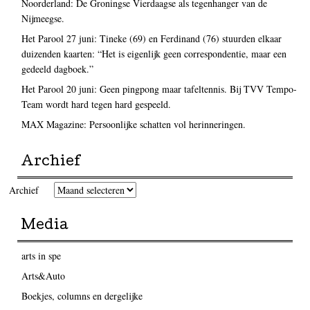
Noorderland: De Groningse Vierdaagse als tegenhanger van de
Nijmeegse.
Het Parool 27 juni: Tineke (69) en Ferdinand (76) stuurden elkaar
duizenden kaarten: “Het is eigenlijk geen correspondentie, maar een
gedeeld dagboek.”
Het Parool 20 juni: Geen pingpong maar tafeltennis. Bij TVV Tempo-
Team wordt hard tegen hard gespeeld.
MAX Magazine: Persoonlijke schatten vol herinneringen.
Archief
Archief
Media
arts in spe
Arts&Auto
Boekjes, columns en dergelijke