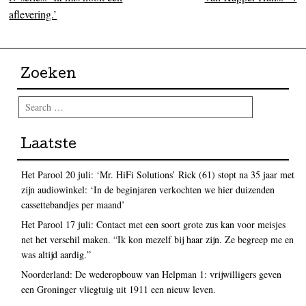
aflevering.’
Zoeken
Search
Laatste
Het Parool 20 juli: ‘Mr. HiFi Solutions’ Rick (61) stopt na 35 jaar met
zijn audiowinkel: ‘In de beginjaren verkochten we hier duizenden
cassettebandjes per maand’
Het Parool 17 juli: Contact met een soort grote zus kan voor meisjes
net het verschil maken. “Ik kon mezelf bij haar zijn. Ze begreep me en
was altijd aardig.”
Noorderland: De wederopbouw van Helpman 1: vrijwilligers geven
een Groninger vliegtuig uit 1911 een nieuw leven.