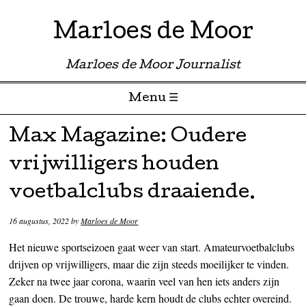
Marloes de Moor
Marloes de Moor Journalist
Menu ☰
Skip to content
Max Magazine: Oudere
vrijwilligers houden
voetbalclubs draaiende.
16 augustus, 2022
by
Marloes de Moor
Het nieuwe sportseizoen gaat weer van start. Amateurvoetbalclubs
drijven op vrijwilligers, maar die zijn steeds moeilijker te vinden.
Zeker na twee jaar corona, waarin veel van hen iets anders zijn
gaan doen. De trouwe, harde kern houdt de clubs echter overeind.