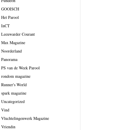
Fundeon
GOOISCH
Het Parool
InCT
Leeuwarder Courant
Max Magazine
Noorderland
Panorama
PS van de Week Parool
rondom magazine
Runner's World
spark magazine
Uncategorized
Vind
Vluchtelingenwerk Magazine
Vriendin