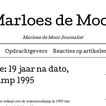
arloes de Mo
Marloes de Moor Journalist
Opdrachtgevers
Reacties op artikele
 19 jaar na dato,
amp 1995
en verhaal over de watersnoodramp in 1995 met