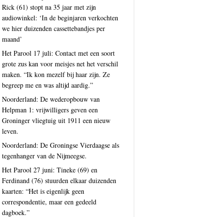
Rick (61) stopt na 35 jaar met zijn
audiowinkel: ‘In de beginjaren verkochten
we hier duizenden cassettebandjes per
maand’
Het Parool 17 juli: Contact met een soort
grote zus kan voor meisjes net het verschil
maken. “Ik kon mezelf bij haar zijn. Ze
begreep me en was altijd aardig.”
Noorderland: De wederopbouw van
Helpman 1: vrijwilligers geven een
Groninger vliegtuig uit 1911 een nieuw
leven.
Noorderland: De Groningse Vierdaagse als
tegenhanger van de Nijmeegse.
Het Parool 27 juni: Tineke (69) en
Ferdinand (76) stuurden elkaar duizenden
kaarten: “Het is eigenlijk geen
correspondentie, maar een gedeeld
dagboek.”