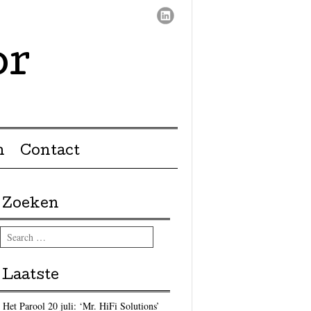
or
n
Contact
Zoeken
Search
Laatste
Het Parool 20 juli: ‘Mr. HiFi Solutions’