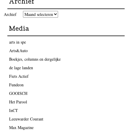
Archief
Archief
Media
arts in spe
Arts&Auto
Boekjes, columns en dergelijke
de lage landen
Fiets Actief
Fundeon
GOOISCH
Het Parool
InCT
Leeuwarder Courant
Max Magazine