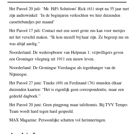
Het Parool 20 juli: ‘Mr. HiFi Solutions’ Rick (61) stopt na 35 jaar met
zijn audiowinkel: ‘In de beginjaren verkochten we hier duizenden
cassettebandjes per maand’
Het Parool 17 juli: Contact met een soort grote zus kan voor meisjes
net het verschil maken. “Ik kon mezelf bij haar zijn. Ze begreep me en
was altijd aardig.”
Noorderland: De wederopbouw van Helpman 1: vrijwilligers geven
een Groninger vliegtuig uit 1911 een nieuw leven.
Noorderland: De Groningse Vierdaagse als tegenhanger van de
Nijmeegse.
Het Parool 27 juni: Tineke (69) en Ferdinand (76) stuurden elkaar
duizenden kaarten: “Het is eigenlijk geen correspondentie, maar een
gedeeld dagboek.”
Het Parool 20 juni: Geen pingpong maar tafeltennis. Bij TVV Tempo-
Team wordt hard tegen hard gespeeld.
MAX Magazine: Persoonlijke schatten vol herinneringen.