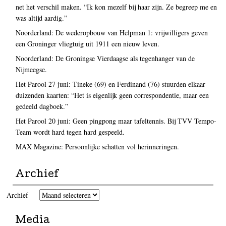
net het verschil maken. “Ik kon mezelf bij haar zijn. Ze begreep me en
was altijd aardig.”
Noorderland: De wederopbouw van Helpman 1: vrijwilligers geven
een Groninger vliegtuig uit 1911 een nieuw leven.
Noorderland: De Groningse Vierdaagse als tegenhanger van de
Nijmeegse.
Het Parool 27 juni: Tineke (69) en Ferdinand (76) stuurden elkaar
duizenden kaarten: “Het is eigenlijk geen correspondentie, maar een
gedeeld dagboek.”
Het Parool 20 juni: Geen pingpong maar tafeltennis. Bij TVV Tempo-
Team wordt hard tegen hard gespeeld.
MAX Magazine: Persoonlijke schatten vol herinneringen.
Archief
Archief
Media