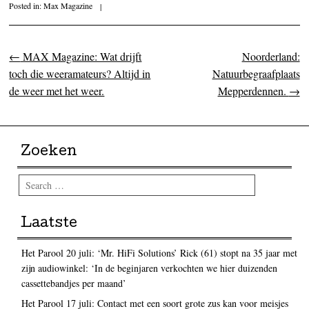
Posted in:
Max Magazine
|
←
MAX Magazine: Wat drijft
Noorderland:
Post navigation
toch die weeramateurs? Altijd in
Natuurbegraafplaats
de weer met het weer.
Mepperdennen.
→
Zoeken
Search
Laatste
Het Parool 20 juli: ‘Mr. HiFi Solutions’ Rick (61) stopt na 35 jaar met
zijn audiowinkel: ‘In de beginjaren verkochten we hier duizenden
cassettebandjes per maand’
Het Parool 17 juli: Contact met een soort grote zus kan voor meisjes