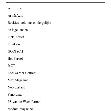
arts in spe
Arts&Auto
Boekjes, columns en dergelijke
de lage landen
Fiets Actief
Fundeon
GOOISCH
Het Parool
InCT
Leeuwarder Courant
Max Magazine
Noorderland
Panorama
PS van de Week Parool
rondom magazine