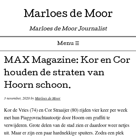
Marloes de Moor
Marloes de Moor Journalist
Menu ☰
Skip to content
MAX Magazine: Kor en Cor
houden de straten van
Hoorn schoon.
3 november, 2020
by
Marloes de Moor
Kor de Vries (74) en Cor Straaijer (80) rijden vier keer per week
met hun Piaggovrachtautootje door Hoorn om graffiti te
verwijderen. Grote delen van de stad zien er daardoor weer netjes
uit. Maar er zijn een paar hardnekkige spuiters. Zodra een plek