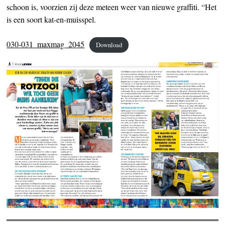
schoon is, voorzien zij deze meteen weer van nieuwe graffiti. “Het
is een soort kat-en-muisspel.
030-031_maxmag_2045
Download