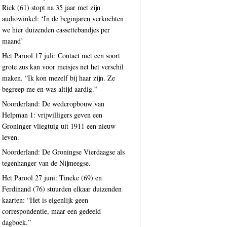
Rick (61) stopt na 35 jaar met zijn
audiowinkel: ‘In de beginjaren verkochten
we hier duizenden cassettebandjes per
maand’
Het Parool 17 juli: Contact met een soort
grote zus kan voor meisjes net het verschil
maken. “Ik kon mezelf bij haar zijn. Ze
begreep me en was altijd aardig.”
Noorderland: De wederopbouw van
Helpman 1: vrijwilligers geven een
Groninger vliegtuig uit 1911 een nieuw
leven.
Noorderland: De Groningse Vierdaagse als
tegenhanger van de Nijmeegse.
Het Parool 27 juni: Tineke (69) en
Ferdinand (76) stuurden elkaar duizenden
kaarten: “Het is eigenlijk geen
correspondentie, maar een gedeeld
dagboek.”