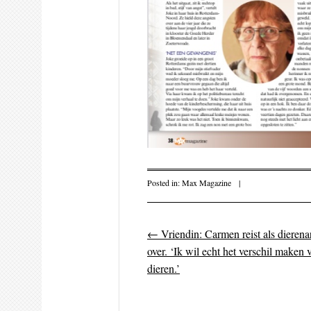
Posted in:
Max Magazine
|
←
Vriendin: Carmen reist als dierena
Post navigati
over. ‘Ik wil echt het verschil maken 
dieren.’