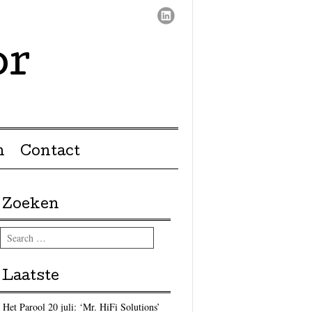
or
n
Contact
Zoeken
Search
Laatste
Het Parool 20 juli: ‘Mr. HiFi Solutions’