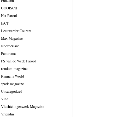
Fundeon
GOOISCH
Het Parool
InCT
Leeuwarder Courant
Max Magazine
Noorderland
Panorama
PS van de Week Parool
rondom magazine
Runner's World
spark magazine
Uncategorized
Vind
Vluchtelingenwerk Magazine
Vriendin