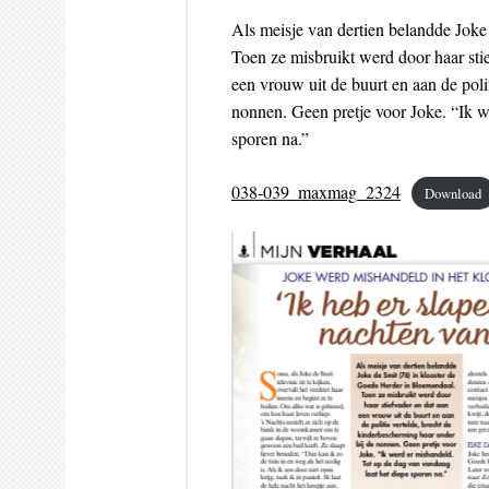
Als meisje van dertien belandde Joke
Toen ze misbruikt werd door haar sti
een vrouw uit de buurt en aan de poli
nonnen. Geen pretje voor Joke. “Ik w
sporen na.”
038-039_maxmag_2324
Download