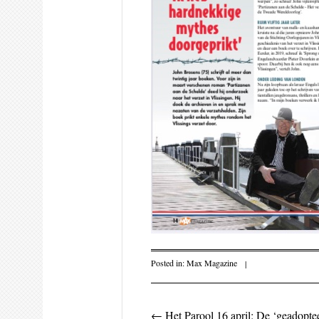
Posted in:
Max Magazine
|
←
Het Parool 16 april: De ‘geadopte