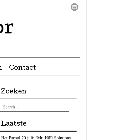
or
n
Contact
Zoeken
Search
Laatste
Het Parool 20 juli: ‘Mr. HiFi Solutions’