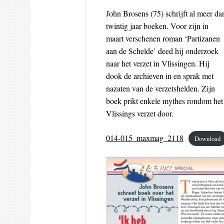
John Brosens (75) schrijft al meer da
twintig jaar boeken. Voor zijn in
maart verschenen roman ‘Partizanen
aan de Schelde’ deed hij onderzoek
naar het verzet in Vlissingen. Hij
dook de archieven in en sprak met
nazaten van de verzetshelden. Zijn
boek prikt enkele mythes rondom het
Vlissings verzet door.
014-015_maxmag_2118
Download