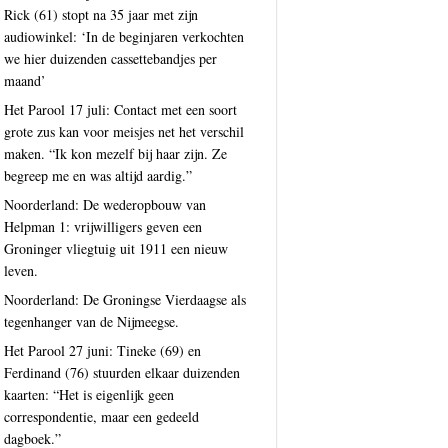
Rick (61) stopt na 35 jaar met zijn
audiowinkel: ‘In de beginjaren verkochten
we hier duizenden cassettebandjes per
maand’
Het Parool 17 juli: Contact met een soort
grote zus kan voor meisjes net het verschil
maken. “Ik kon mezelf bij haar zijn. Ze
begreep me en was altijd aardig.”
Noorderland: De wederopbouw van
Helpman 1: vrijwilligers geven een
Groninger vliegtuig uit 1911 een nieuw
leven.
Noorderland: De Groningse Vierdaagse als
tegenhanger van de Nijmeegse.
Het Parool 27 juni: Tineke (69) en
Ferdinand (76) stuurden elkaar duizenden
kaarten: “Het is eigenlijk geen
correspondentie, maar een gedeeld
dagboek.”