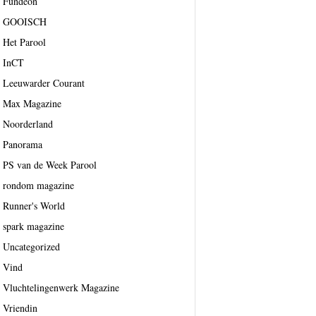
Fundeon
GOOISCH
Het Parool
InCT
Leeuwarder Courant
Max Magazine
Noorderland
Panorama
PS van de Week Parool
rondom magazine
Runner's World
spark magazine
Uncategorized
Vind
Vluchtelingenwerk Magazine
Vriendin