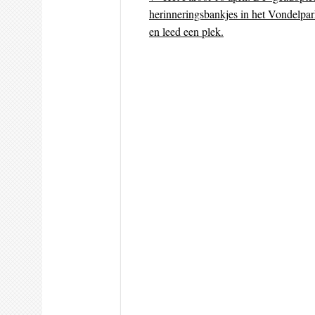
Post navigati
herinneringsbankjes in het Vondelpar
en leed een plek.