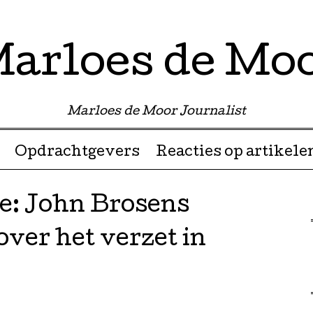
arloes de Mo
Marloes de Moor Journalist
Opdrachtgevers
Reacties op artikele
: John Brosens
over het verzet in