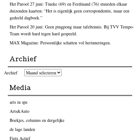
Het Parool 27 juni: Tineke (69) en Ferdinand (76) stuurden elkaar
duizenden kaarten: “Het is eigenlijk geen correspondentie, maar een
gedeeld dagboek.”
Het Parool 20 juni: Geen pingpong maar tafeltennis. Bij TVV Tempo-
Team wordt hard tegen hard gespeeld.
MAX Magazine: Persoonlijke schatten vol herinneringen.
Archief
Archief
Media
arts in spe
Arts&Auto
Boekjes, columns en dergelijke
de lage landen
Fiets Actief