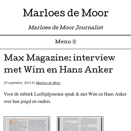
Marloes de Moor
Marloes de Moor Journalist
Menu ☰
Skip to content
Max Magazine: interview
met Wim en Hans Anker
29 september, 2014
by
Marloes de Moor
Voor de rubriek Leeftijdgenoten sprak ik met Wim en Hans Anker
over hun jeugd en ouders.