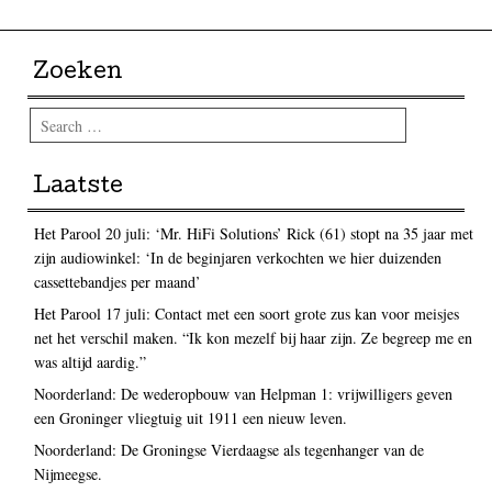
Zoeken
Search
Laatste
Het Parool 20 juli: ‘Mr. HiFi Solutions’ Rick (61) stopt na 35 jaar met
zijn audiowinkel: ‘In de beginjaren verkochten we hier duizenden
cassettebandjes per maand’
Het Parool 17 juli: Contact met een soort grote zus kan voor meisjes
net het verschil maken. “Ik kon mezelf bij haar zijn. Ze begreep me en
was altijd aardig.”
Noorderland: De wederopbouw van Helpman 1: vrijwilligers geven
een Groninger vliegtuig uit 1911 een nieuw leven.
Noorderland: De Groningse Vierdaagse als tegenhanger van de
Nijmeegse.