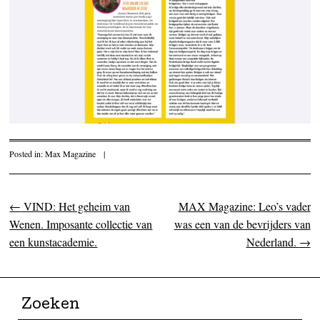
Posted in:
Max Magazine
|
←
VIND: Het geheim van
MAX Magazine: Leo’s vader
Post navigation
Wenen. Imposante collectie van
was een van de bevrijders van
een kunstacademie.
Nederland.
→
Zoeken