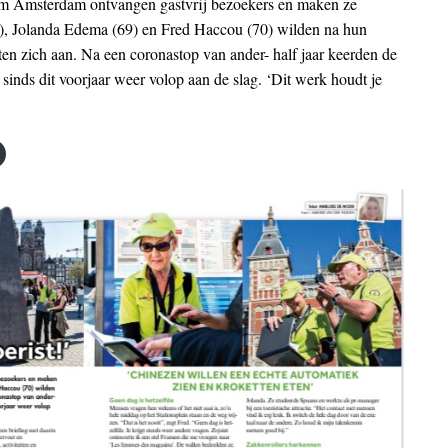
am Amsterdam ontvangen gastvrij bezoekers en maken ze
8), Jolanda Edema (69) en Fred Haccou (70) wilden na hun
en zich aan. Na een coronastop van ander- half jaar keerden de
rs sinds dit voorjaar weer volop aan de slag. ‘Dit werk houdt je