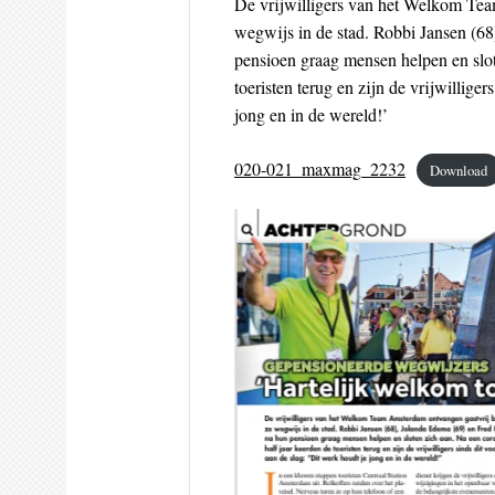
De vrijwilligers van het Welkom Te
wegwijs in de stad. Robbi Jansen (6
pensioen graag mensen helpen en slot
toeristen terug en zijn de vrijwillige
jong en in de wereld!’
020-021_maxmag_2232
Download