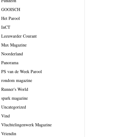
Fundeon
GOOISCH
Het Parool
InCT
Leeuwarder Courant
Max Magazine
Noorderland
Panorama
PS van de Week Parool
rondom magazine
Runner's World
spark magazine
Uncategorized
Vind
Vluchtelingenwerk Magazine
Vriendin