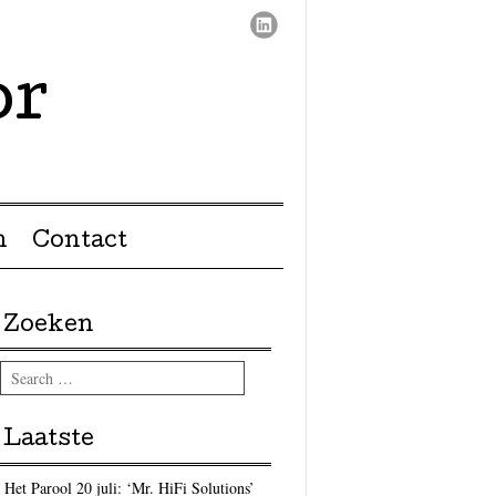
or
n
Contact
Zoeken
Search
Laatste
Het Parool 20 juli: ‘Mr. HiFi Solutions’