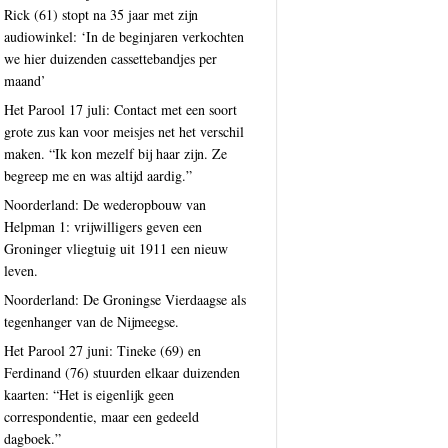
Rick (61) stopt na 35 jaar met zijn
audiowinkel: ‘In de beginjaren verkochten
we hier duizenden cassettebandjes per
maand’
Het Parool 17 juli: Contact met een soort
grote zus kan voor meisjes net het verschil
maken. “Ik kon mezelf bij haar zijn. Ze
begreep me en was altijd aardig.”
Noorderland: De wederopbouw van
Helpman 1: vrijwilligers geven een
Groninger vliegtuig uit 1911 een nieuw
leven.
Noorderland: De Groningse Vierdaagse als
tegenhanger van de Nijmeegse.
Het Parool 27 juni: Tineke (69) en
Ferdinand (76) stuurden elkaar duizenden
kaarten: “Het is eigenlijk geen
correspondentie, maar een gedeeld
dagboek.”