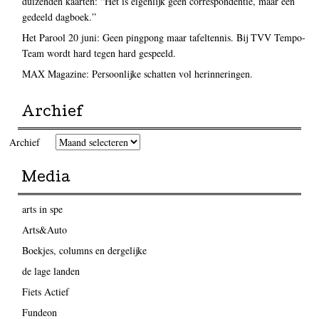
duizenden kaarten: “Het is eigenlijk geen correspondentie, maar een
gedeeld dagboek.”
Het Parool 20 juni: Geen pingpong maar tafeltennis. Bij TVV Tempo-
Team wordt hard tegen hard gespeeld.
MAX Magazine: Persoonlijke schatten vol herinneringen.
Archief
Archief
Media
arts in spe
Arts&Auto
Boekjes, columns en dergelijke
de lage landen
Fiets Actief
Fundeon