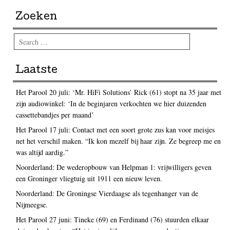
Zoeken
Search
Laatste
Het Parool 20 juli: ‘Mr. HiFi Solutions’ Rick (61) stopt na 35 jaar met
zijn audiowinkel: ‘In de beginjaren verkochten we hier duizenden
cassettebandjes per maand’
Het Parool 17 juli: Contact met een soort grote zus kan voor meisjes
net het verschil maken. “Ik kon mezelf bij haar zijn. Ze begreep me en
was altijd aardig.”
Noorderland: De wederopbouw van Helpman 1: vrijwilligers geven
een Groninger vliegtuig uit 1911 een nieuw leven.
Noorderland: De Groningse Vierdaagse als tegenhanger van de
Nijmeegse.
Het Parool 27 juni: Tineke (69) en Ferdinand (76) stuurden elkaar